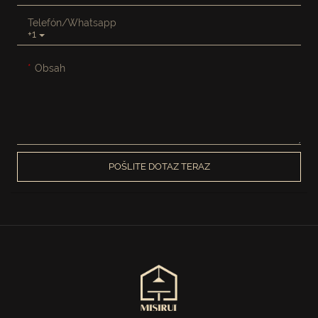
Telefón/whatsapp
+1
Obsah
POŠLITE DOTAZ TERAZ