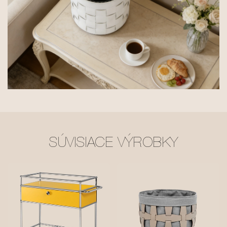
SÚVISIACE VÝROBKY