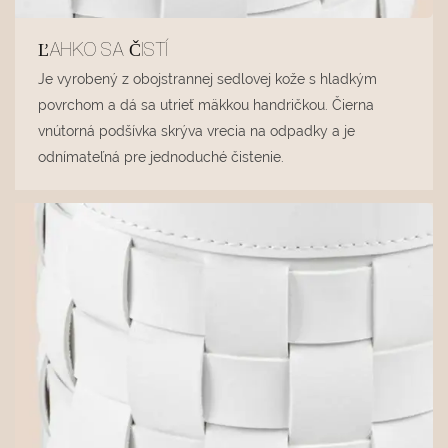
ĽAHKO SA ČISTÍ
Je vyrobený z obojstrannej sedlovej kože s hladkým
povrchom a dá sa utrieť mäkkou handričkou. Čierna
vnútorná podšívka skrýva vrecia na odpadky a je
odnímateľná pre jednoduché čistenie.