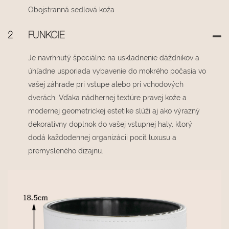
Obojstranná sedlová koža
2
FUNKCIE
Je navrhnutý špeciálne na uskladnenie dáždnikov a
úhľadne usporiada vybavenie do mokrého počasia vo
vašej záhrade pri vstupe alebo pri vchodových
dverách. Vďaka nádhernej textúre pravej kože a
modernej geometrickej estetike slúži aj ako výrazný
dekoratívny doplnok do vašej vstupnej haly, ktorý
dodá každodennej organizácii pocit luxusu a
premysleného dizajnu.