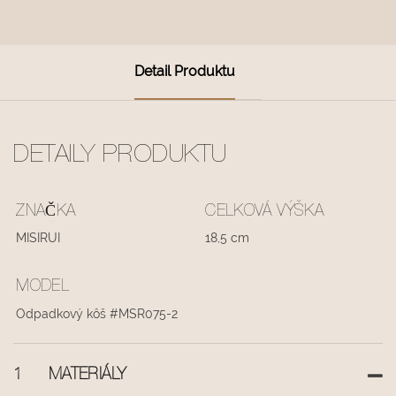
Detail Produktu
DETAILY PRODUKTU
ZNAČKA
CELKOVÁ VÝŠKA
MISIRUI
18,5 cm
MODEL
Odpadkový kôš #MSR075-2
1
MATERIÁLY