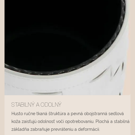
STABILNÝ A ODOLNÝ
Husto ručne tkaná štruktúra a pevná obojstranná sedlová
koža zaisťujú odolnosť voči opotrebovaniu. Plochá a stabilná
základňa zabraňuje prevráteniu a deformácii.