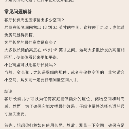
常见问题解答
客厅长凳周围应该留出多少空间？
尽量在长凳周围留出 18 到 24 英寸的空间。这样便于走动，也能避
免房间显得拥挤。
客厅长凳的最佳高度是多少？
大多数长凳的高度在 16 到 18 英寸之间。这与大多数沙发的高度相
匹配，使整体看起来更加平衡。
小公寓里可以用客厅长凳吗？
当然。窄长凳，尤其是腿细的那种，或者带储物空间的，非常适合
小空间。购买前一定要仔细测量空间尺寸。
结论
客厅长凳几乎可以为任何家庭提供额外的座位、储物空间和时尚
感。然而，为了确保它能发挥最佳效果，仔细测量并选择合适的尺
寸至关重要。
首先，想想你打算如何使用长凳。然后，测量一下空间，确保有足