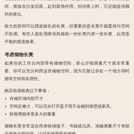
间，摆放在沙发后面，起到装饰作用。招待客人时，它还能提供额
外的座位。
较大的房间可以摆放较长的长凳，但重要的是长凳不能显得与空间
不协调。有些人喜欢用两张风格统一的长凳代替一张长凳，以营造
平衡的视觉效果。
考虑储物长凳
如果你的工作台内部带有储物空间，那么仔细测量尺寸就非常重
要。你可以充分利用这些储物空间，因为它能让你在一个地方同时
拥有空间和实用性。
购买前请检查以下事项：
存储区域内部尺寸
空间足够大，可以完全打开盖子而不会碰到墙壁或家具。
卧推凳能承受多大的重量
储物长凳非常适合用来收纳毯子、书籍或玩具。准确测量尺寸有助
于避免出现问题，让日常使用更加便捷。