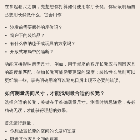
在拿起卷尺之前，先想想你打算如何使用客厅长凳。你应该明确自
己想用长凳做什么。它会用作……
沙发前需要额外的座位吗？
窗户下的装饰品？
有什么收纳毯子或玩具的方案吗？
开放式布局中的隔断？
功能直接影响所需尺寸。例如，用于就座的客厅长凳应与周围家具
的高度相匹配；储物长凳可能需要更深的深度；装饰性长凳则可以
更纤细一些。事先明确用途可以避免日后出现不必要的错误。
如何测量房间尺寸，才能找到最合适的长凳？
选择合适的长凳，关键在于准确测量尺寸。测量时切忌随意，务必
精确无误，才能获得理想的效果。
首先进行测量，
你想放置长凳的空间的长度和宽度
附近其他家具之间的距离