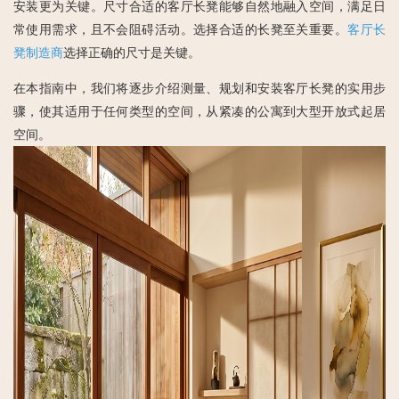
安装更为关键。尺寸合适的客厅长凳能够自然地融入空间，满足日
常使用需求，且不会阻碍活动。选择合适的长凳至关重要。
客厅长
凳制造商
选择正确的尺寸是关键。
在本指南中，我们将逐步介绍测量、规划和安装客厅长凳的实用步
骤，使其适用于任何类型的空间，从紧凑的公寓到大型开放式起居
空间。