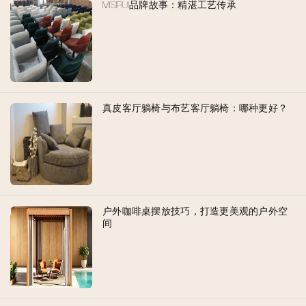
MISIRUI品牌故事：精湛工艺传承
真皮客厅躺椅与布艺客厅躺椅：哪种更好？
户外咖啡桌摆放技巧，打造更美观的户外空
间