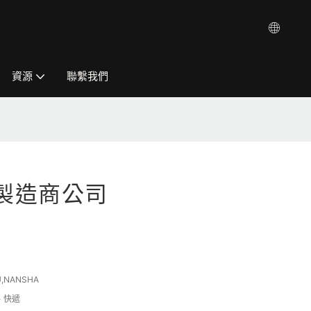
資源
聯繫我們
製造商公司
U,NANSHA
、快遞