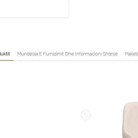
uktit
Mundësia E Furnizimit Dhe Informacioni Shtesë
Paket