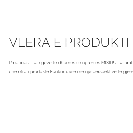
VLERA E PRODUKTI
Prodhuesi i karrigeve të dhomës së ngrënies MISIRUI ka arrit
dhe ofron produkte konkurruese me një perspektivë të gjerë