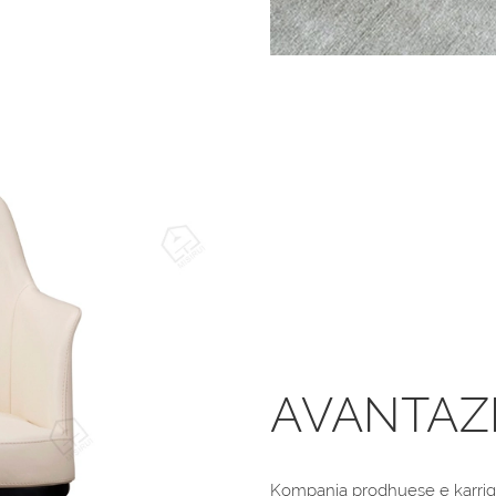
AVANTAZ
Kompania prodhuese e karrig