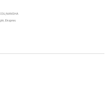
EKOU,NANSHA
jër, Ekspres