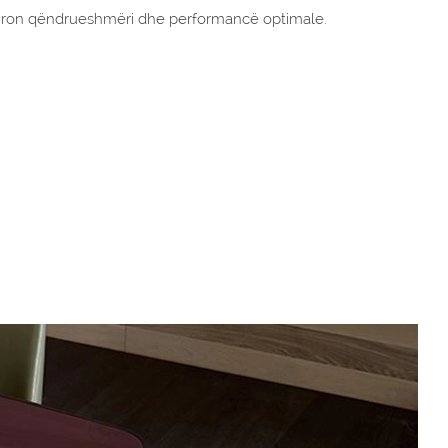
siguron qëndrueshmëri dhe performancë optimale.