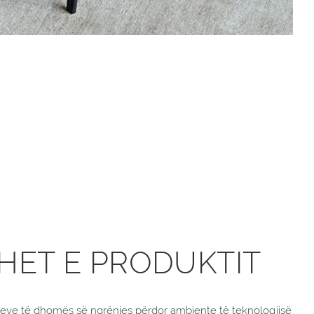
HET E PRODUKTIT
eve të dhomës së ngrënies përdor ambiente të teknologjisë