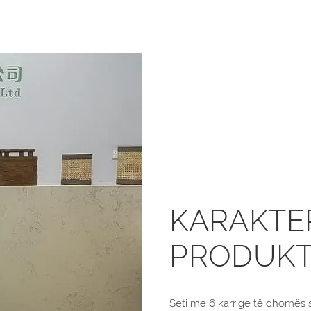
KARAKTER
PRODUKT
Seti me 6 karrige të dhomës s