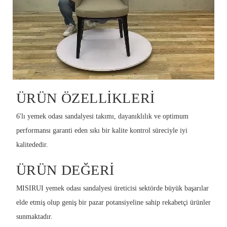
ÜRÜN ÖZELLIKLERI
6'lı yemek odası sandalyesi takımı, dayanıklılık ve optimum
performansı garanti eden sıkı bir kalite kontrol süreciyle iyi
kalitededir.
ÜRÜN DEĞERI
MISIRUI yemek odası sandalyesi üreticisi sektörde büyük başarılar
elde etmiş olup geniş bir pazar potansiyeline sahip rekabetçi ürünler
sunmaktadır.