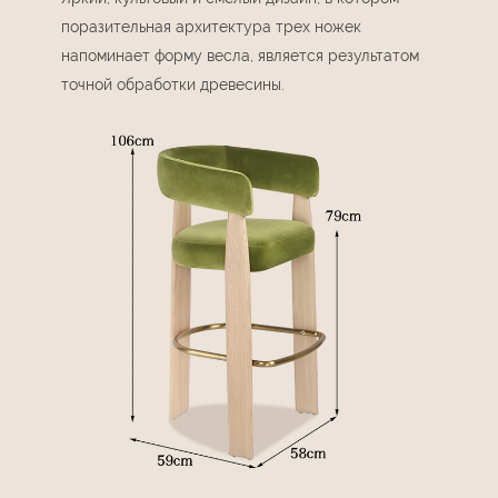
поразительная архитектура трех ножек
напоминает форму весла, является результатом
точной обработки древесины.