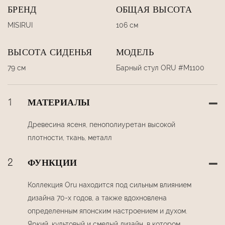
БРЕНД
ОБЩАЯ ВЫСОТА
MISIRUI
106 см
ВЫСОТА СИДЕНЬЯ
МОДЕЛЬ
79 см
Барный стул ORU #M1100
1
МАТЕРИАЛЫ
Древесина ясеня, пенополиуретан высокой
плотности, ткань, металл
2
ФУНКЦИИ
Коллекция Oru находится под сильным влиянием
дизайна 70-х годов, а также вдохновлена ​​
определенным японским настроением и духом.
Яркий, культовый и смелый дизайн, в котором