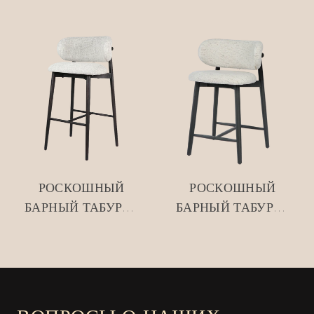
OLEANDRO НА
БАРНЫЙ СТУЛ
ЗАКАЗ #M1053-3
OLEANDRO #M1053-
ПРОИЗВОДИТЕЛЬ
1 ПРОИЗВОДИТЕЛЬ
ODM/OEM MISIRUI
ODM/OEM MISIRUI
РОСКОШНЫЙ
РОСКОШНЫЙ
БАРНЫЙ ТАБУРЕТ
БАРНЫЙ ТАБУРЕТ
OLEANDRO НА
OLEANDRO НА
ЗАКАЗ #M1053-4
ЗАКАЗ #M1053-5
ПРОИЗВОДИТЕЛЬ
ПРОИЗВОДИТЕЛЬ
ODM/OEM MISIRUI
ODM/OEM MISIRUI