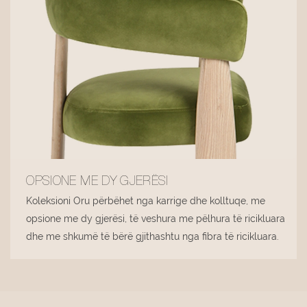
OPSIONE ME DY GJERËSI
Koleksioni Oru përbëhet nga karrige dhe kolltuqe, me
opsione me dy gjerësi, të veshura me pëlhura të ricikluara
dhe me shkumë të bërë gjithashtu nga fibra të ricikluara.