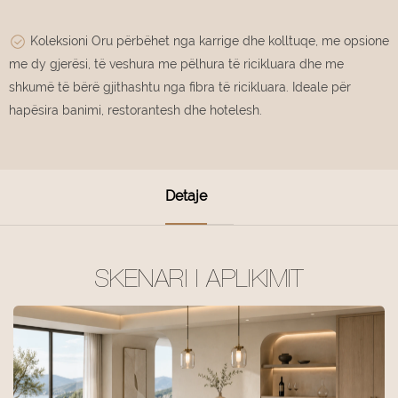
Koleksioni Oru përbëhet nga karrige dhe kolltuqe, me opsione
me dy gjerësi, të veshura me pëlhura të ricikluara dhe me
shkumë të bërë gjithashtu nga fibra të ricikluara. Ideale për
hapësira banimi, restorantesh dhe hotelesh.
Detaje
SKENARI I APLIKIMIT