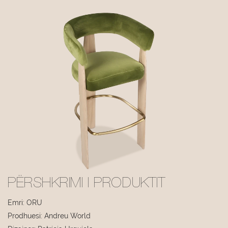
PËRSHKRIMI I PRODUKTIT
Emri: ORU
Prodhuesi: Andreu World