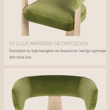
DY LLOJE KARRIGESH NË DISPOZICION
Ekzistojnë dy lloje karrigesh në dispozicion: karrige ngrënieje
dhe stola bari.