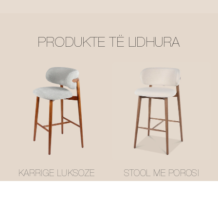
PRODUKTE TË LIDHURA
KARRIGE LUKSOZE
STOOL ME POROSI
ME POROSI
LUKSOZE
OLEANDRO PËR BAR
OLEANDRO BAR
#M1053-3
#M1053-1