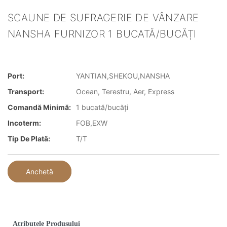
SCAUNE DE SUFRAGERIE DE VÂNZARE
NANSHA FURNIZOR 1 BUCATĂ/BUCĂȚI
Port:
YANTIAN,SHEKOU,NANSHA
Transport:
Ocean, Terestru, Aer, Express
Comandă Minimă:
1 bucată/bucăți
Incoterm:
FOB,EXW
Tip De Plată:
T/T
Anchetă
Atributele Produsului