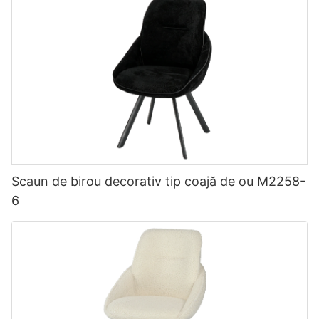
Scaun de birou decorativ tip coajă de ou M2258-
6