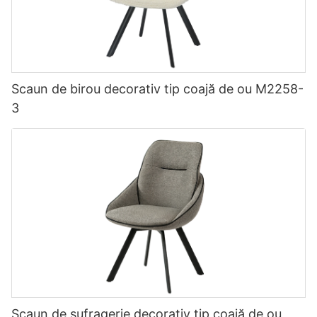
Scaun de birou decorativ tip coajă de ou M2258-
3
Scaun de sufragerie decorativ tip coajă de ou