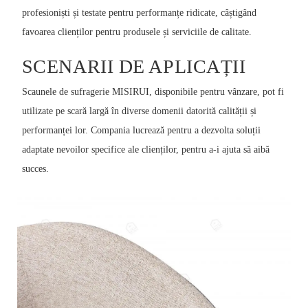
profesioniști și testate pentru performanțe ridicate, câștigând
favoarea clienților pentru produsele și serviciile de calitate.
SCENARII DE APLICAȚII
Scaunele de sufragerie MISIRUI, disponibile pentru vânzare, pot fi
utilizate pe scară largă în diverse domenii datorită calității și
performanței lor. Compania lucrează pentru a dezvolta soluții
adaptate nevoilor specifice ale clienților, pentru a-i ajuta să aibă
succes.