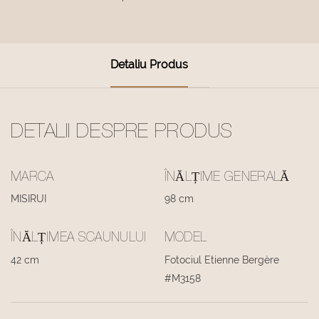
Detaliu Produs
DETALII DESPRE PRODUS
MARCA
ÎNĂLȚIME GENERALĂ
MISIRUI
98 cm
ÎNĂLȚIMEA SCAUNULUI
MODEL
42 cm
Fotociul Etienne Bergère
#M3158