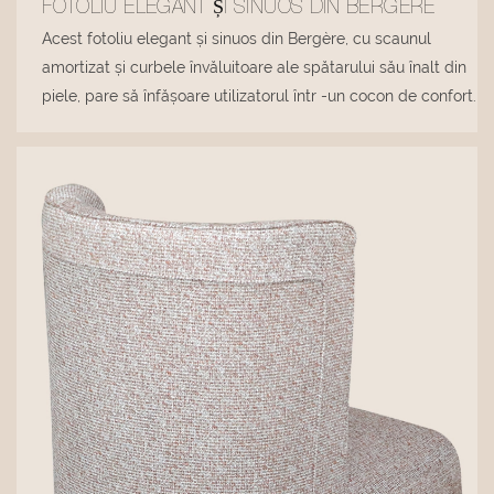
FOTOLIU ELEGANT ȘI SINUOS DIN BERGÈRE
Acest fotoliu elegant și sinuos din Bergère, cu scaunul
amortizat și curbele învăluitoare ale spătarului său înalt din
piele, pare să înfășoare utilizatorul într -un cocon de confort.