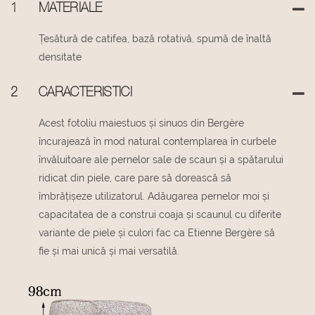
1
MATERIALE
Țesătură de catifea, bază rotativă, spumă de înaltă
densitate
2
CARACTERISTICI
Acest fotoliu maiestuos și sinuos din Bergère
încurajează în mod natural contemplarea în curbele
învăluitoare ale pernelor sale de scaun și a spătarului
ridicat din piele, care pare să dorească să
îmbrățișeze utilizatorul. Adăugarea pernelor moi și
capacitatea de a construi coaja și scaunul cu diferite
variante de piele și culori fac ca Etienne Bergère să
fie și mai unică și mai versatilă.