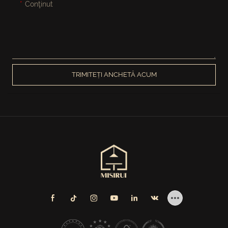
Conţinut
TRIMITEȚI ANCHETĂ ACUM