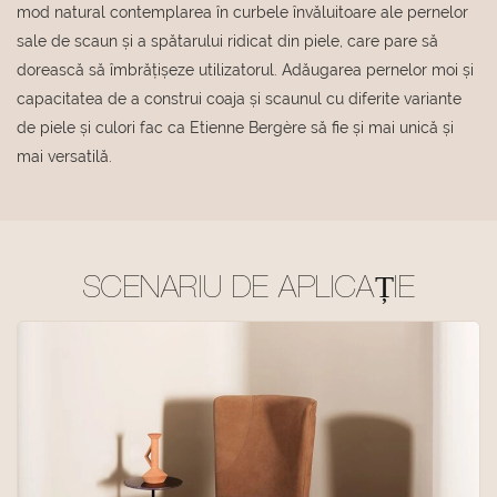
mod natural contemplarea în curbele învăluitoare ale pernelor
sale de scaun și a spătarului ridicat din piele, care pare să
dorească să îmbrățișeze utilizatorul. Adăugarea pernelor moi și
capacitatea de a construi coaja și scaunul cu diferite variante
de piele și culori fac ca Etienne Bergère să fie și mai unică și
mai versatilă.
SCENARIU DE APLICAȚIE