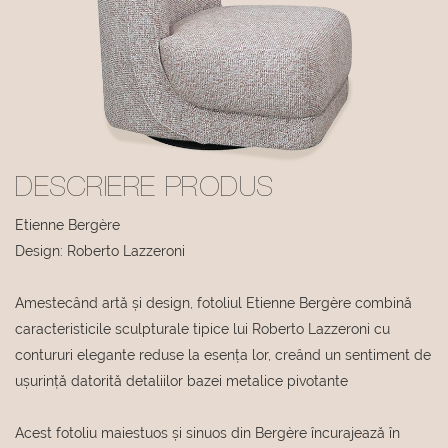
DESCRIERE PRODUS
Etienne Bergère
Design: Roberto Lazzeroni
Amestecând artă și design, fotoliul Etienne Bergère combină
caracteristicile sculpturale tipice lui Roberto Lazzeroni cu
contururi elegante reduse la esența lor, creând un sentiment de
ușurință datorită detaliilor bazei metalice pivotante
Acest fotoliu maiestuos și sinuos din Bergère încurajează în