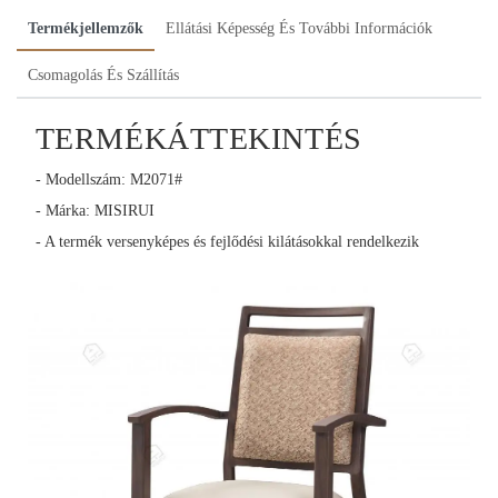
Termékjellemzők
Ellátási Képesség És További Információk
Csomagolás És Szállítás
TERMÉKÁTTEKINTÉS
- Modellszám: M2071#
- Márka: MISIRUI
- A termék versenyképes és fejlődési kilátásokkal rendelkezik