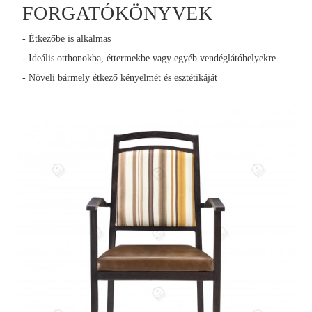
FORGATÓKÖNYVEK
- Étkezőbe is alkalmas
- Ideális otthonokba, éttermekbe vagy egyéb vendéglátóhelyekre
- Növeli bármely étkező kényelmét és esztétikáját