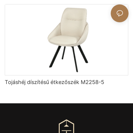
Tojáshéj díszítésű étkezőszék M2258-5