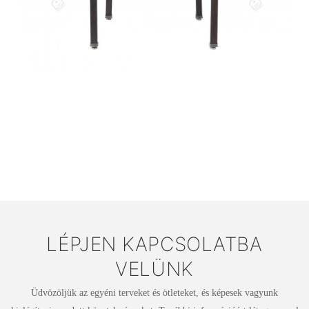
LÉPJEN KAPCSOLATBA
VELÜNK
Üdvözöljük az egyéni terveket és ötleteket, és képesek vagyunk