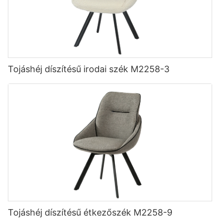
Tojáshéj díszítésű irodai szék M2258-3
Tojáshéj díszítésű étkezőszék M2258-9