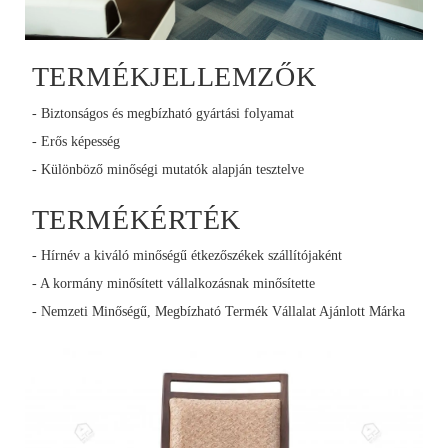
TERMÉKJELLEMZŐK
- Biztonságos és megbízható gyártási folyamat
- Erős képesség
- Különböző minőségi mutatók alapján tesztelve
TERMÉKÉRTÉK
- Hírnév a kiváló minőségű étkezőszékek szállítójaként
- A kormány minősített vállalkozásnak minősítette
- Nemzeti Minőségű, Megbízható Termék Vállalat Ajánlott Márka