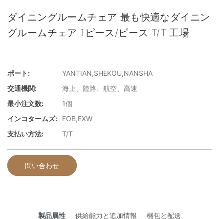
ダイニングルームチェア 最も快適なダイニン
グルームチェア 1ピース/ピース T/T 工場
ポート:
YANTIAN,SHEKOU,NANSHA
交通機関:
海上、陸路、航空、高速
最小注文数:
1個
インコタームズ:
FOB,EXW
支払い方法:
T/T
問い合わせ
製品属性
供給能力と追加情報
梱包と配送