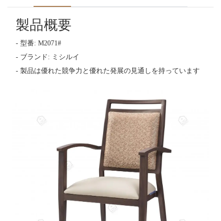
製品概要
- 型番: M2071#
- ブランド: ミシルイ
- 製品は優れた競争力と優れた発展の見通しを持っています