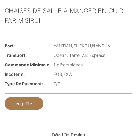
CHAISES DE SALLE À MANGER EN CUIR
PAR MISIRUI
Port:
YANTIAN,SHEKOU,NANSHA
Transport:
Océan, Terre, Air, Express
Commande Minimale:
1 pièce/pièces
Incoterm:
FOB,EXW
Type De Paiement:
T/T
enquête
Détail Du Produit