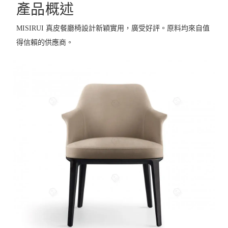
產品概述
MISIRUI 真皮餐廳椅設計新穎實用，廣受好評。原料均來自值
得信賴的供應商。