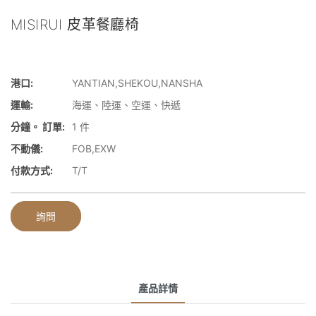
MISIRUI 皮革餐廳椅
港口:
YANTIAN,SHEKOU,NANSHA
運輸:
海運、陸運、空運、快遞
分鐘。 訂單:
1 件
不動儀:
FOB,EXW
付款方式:
T/T
詢問
產品詳情