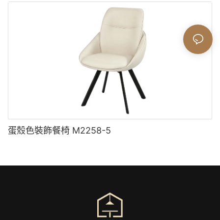
蛋殼色裝飾餐椅 M2258-5