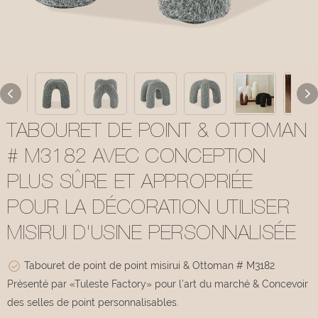
TABOURET DE POINT & OTTOMAN
# M3182 AVEC CONCEPTION
PLUS SÛRE ET APPROPRIÉE
POUR LA DÉCORATION UTILISER
MISIRUI D'USINE PERSONNALISÉE
Tabouret de point de point misirui & Ottoman # M3182
Présenté par «Tuleste Factory» pour l'art du marché & Concevoir
des selles de point personnalisables.