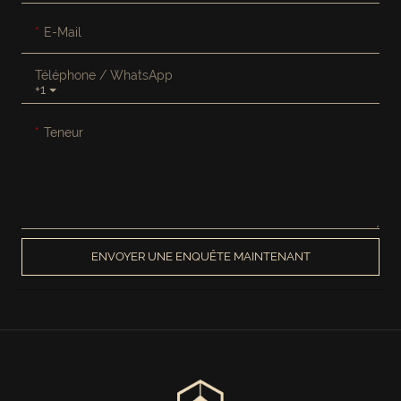
E-Mail
Téléphone / WhatsApp
+1
Teneur
ENVOYER UNE ENQUÊTE MAINTENANT