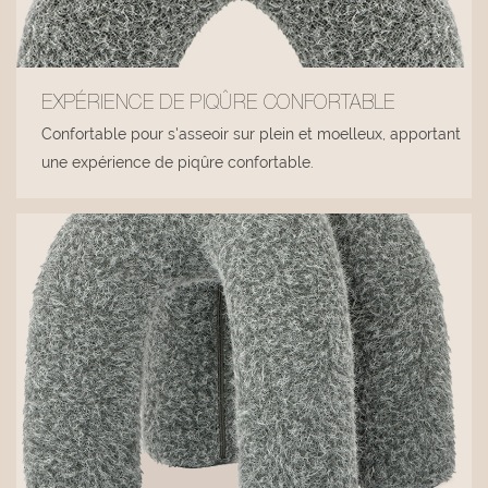
EXPÉRIENCE DE PIQÛRE CONFORTABLE
Confortable pour s'asseoir sur plein et moelleux, apportant
une expérience de piqûre confortable.