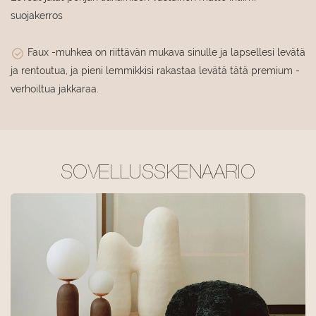
suojakerros
Faux -muhkea on riittävän mukava sinulle ja lapsellesi levätä
ja rentoutua, ja pieni lemmikkisi rakastaa levätä tätä premium -
verhoiltua jakkaraa.
SOVELLUSSKENAARIO