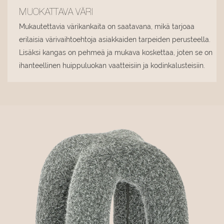
MUOKATTAVA VÄRI
Mukautettavia värikankaita on saatavana, mikä tarjoaa
erilaisia ​​värivaihtoehtoja asiakkaiden tarpeiden perusteella.
Lisäksi kangas on pehmeä ja mukava koskettaa, joten se on
ihanteellinen huippuluokan vaatteisiin ja kodinkalusteisiin.