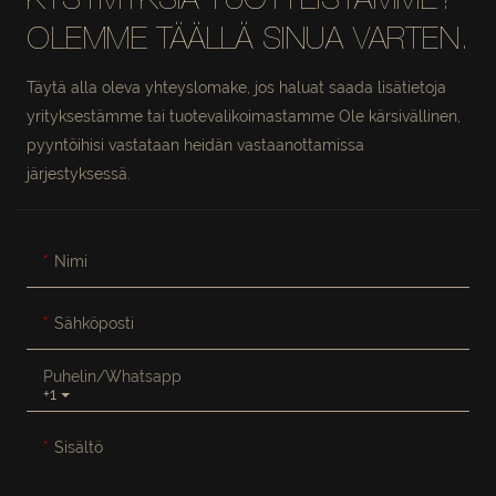
KYSYMYKSIÄ TUOTTEISTAMME?
OLEMME TÄÄLLÄ SINUA VARTEN.
Täytä alla oleva yhteyslomake, jos haluat saada lisätietoja
yrityksestämme tai tuotevalikoimastamme Ole kärsivällinen,
pyyntöihisi vastataan heidän vastaanottamissa
järjestyksessä.
Nimi
Sähköposti
Puhelin/whatsapp
+1
Sisältö