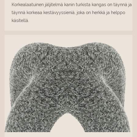
Korkealaatuinen jäljitelmä kanin turkista kangas on täynnä ja
täynnä korkeaa kestävyyssieniä, joka on herkkä ja helppo
käsitellä.