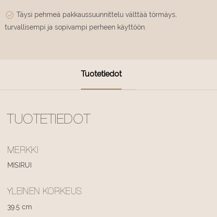
Täysi pehmeä pakkaussuunnittelu välttää törmäys,
turvallisempi ja sopivampi perheen käyttöön.
Tuotetiedot
TUOTETIEDOT
MERKKI
MISIRUI
YLEINEN KORKEUS
39.5 cm