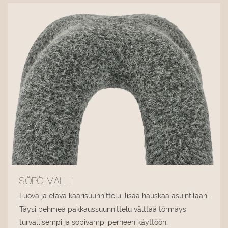
SÖPÖ MALLI
Luova ja elävä kaarisuunnittelu, lisää hauskaa asuintilaan.
Täysi pehmeä pakkaussuunnittelu välttää törmäys,
turvallisempi ja sopivampi perheen käyttöön.