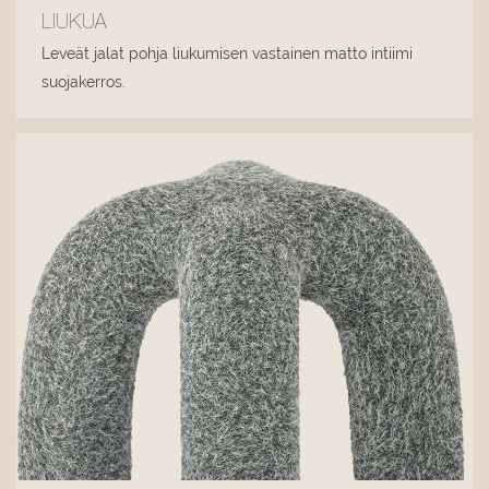
LIUKUA
Leveät jalat pohja liukumisen vastainen matto intiimi
suojakerros.