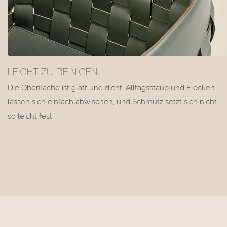
LEICHT ZU REINIGEN
Die Oberfläche ist glatt und dicht. Alltagsstaub und Flecken
lassen sich einfach abwischen, und Schmutz setzt sich nicht
so leicht fest.