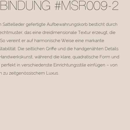
BINDUNG #MSR009-2
m Sattelleder gefertigte Aufbewahrungskorb besticht durch
echtmuster, das eine dreidimensionale Textur erzeugt, die
 So vereint er auf harmonische Weise eine markante
tabilität. Die seitlichen Griffe und die handgenähten Details
e Handwerkskunst, während die klare, quadratische Form und
erfekt in verschiedenste Einrichtungsstile einfügen – von
in zu zeitgenössischem Luxus.