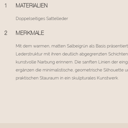
1
MATERIALIEN
Doppelseitiges Sattelleder
2
MERKMALE
Mit dem warmen, matten Salbeigrün als Basis präsentier
Lederstruktur mit ihren deutlich abgegrenzten Schichten,
kunstvolle Narbung erinnern. Die sanften Linien der eing
ergänzen die minimalistische, geometrische Silhouette
praktischen Stauraum in ein skulpturales Kunstwerk.