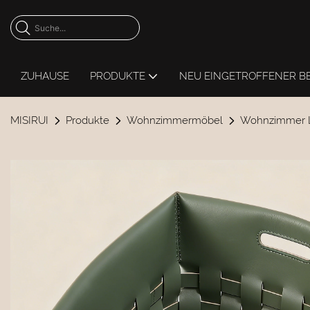
ZUHAUSE
PRODUKTE
NEU EINGETROFFENER B
MISIRUI
Produkte
Wohnzimmermöbel
Wohnzimmer 