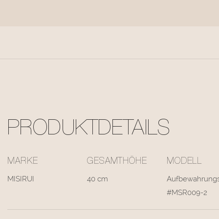
PRODUKTDETAILS
MARKE
GESAMTHÖHE
MODELL
MISIRUI
40 cm
Aufbewahrung
#MSR009-2