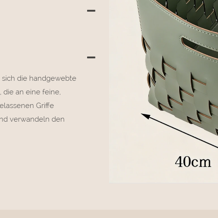
t sich die handgewebte
 die an eine feine,
elassenen Griffe
 und verwandeln den