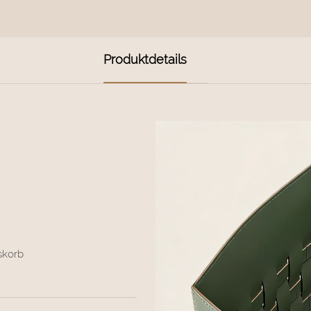
Produktdetails
skorb