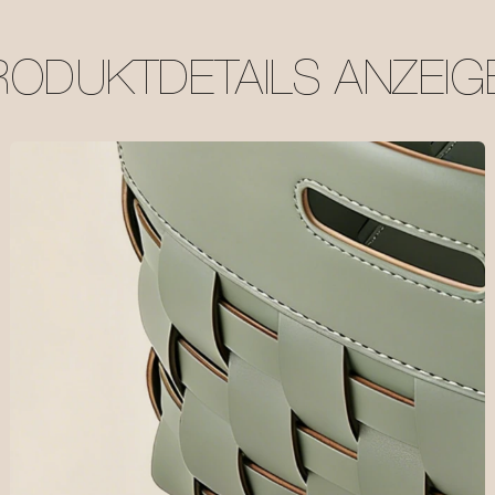
RODUKTDETAILS ANZEIG