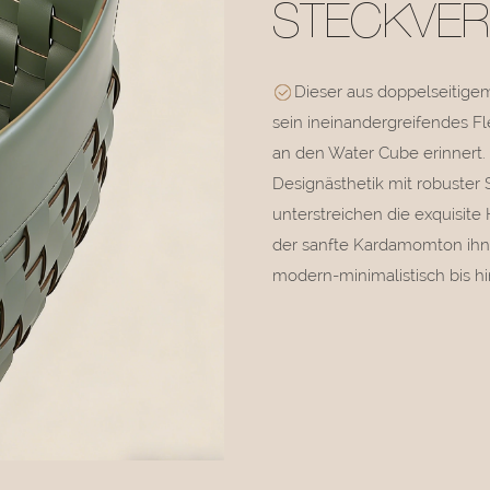
STECKVER
Dieser aus doppelseitige
sein ineinandergreifendes Fl
an den Water Cube erinnert.
Designästhetik mit robuster S
unterstreichen die exquisit
der sanfte Kardamomton ihn p
modern-minimalistisch bis h