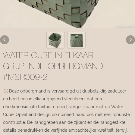
WATER CUBE IN ELKAAR
GRIJPENDE OPBERGMAND
#MSR009-2
Deze opbergmand is vervaardigd uit dubbelzijdig zadelleer
en heeft een in elkaar grijpend vlechtwerk dat een
driedimensionale textuur creëert, vergelijkbaar met de Water
Cube. Opvallend design combineert naadloos met een robuuste
constructie. De handgrepen aan de zijkant en de handgestikte
details benadrukken de verfijnde ambachtelijke kwaliteit, terwijl