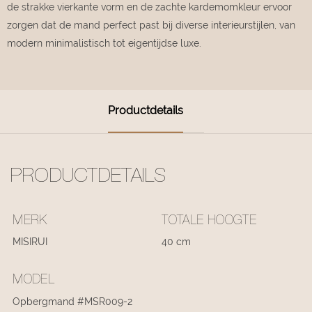
de strakke vierkante vorm en de zachte kardemomkleur ervoor
zorgen dat de mand perfect past bij diverse interieurstijlen, van
modern minimalistisch tot eigentijdse luxe.
Productdetails
PRODUCTDETAILS
MERK
TOTALE HOOGTE
MISIRUI
40 cm
MODEL
Opbergmand #MSR009-2