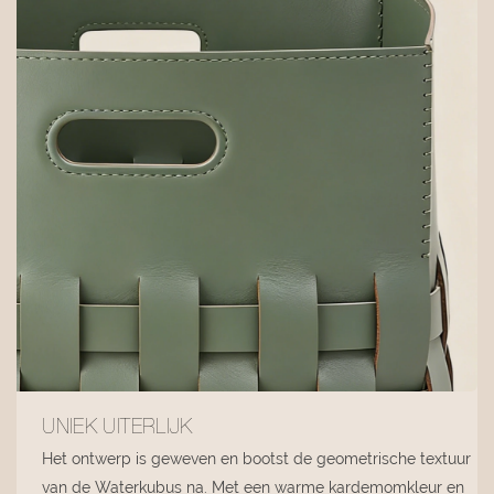
UNIEK UITERLIJK
Het ontwerp is geweven en bootst de geometrische textuur
van de Waterkubus na. Met een warme kardemomkleur en