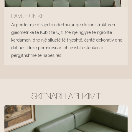
PAMJE UNIKE
Ai përdor një dizajn të ndërthurur që rikrijon strukturën
gjeometrike të Kubit të Ujit. Me një ngjyrë të ngrohtë
kardamoni dhe një siluetë të thjeshtë, është dekorativ dhe
dallues, duke përmirësuar lehtësisht estetikën e
përgjithshme të hapësirës.
SKENARI I APLIKIMIT