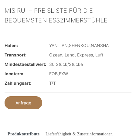
MISIRUI – PREISLISTE FÜR DIE
BEQUEMSTEN ESSZIMMERSTÜHLE
Hafen:
YANTIAN,SHENKOU,NANSHA
Transport:
Ozean, Land, Express, Luft
Mindestbestellwert:
30 Stück/Stücke
Incoterm:
FOB,EXW
Zahlungsart:
T/T
Anfrage
Produktattribute
Lieferfähigkeit & Zusatzinformationen