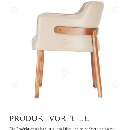
PRODUKTVORTEILE
Die Produktionsanlage ist gut belüftet und beleuchtet und bietet