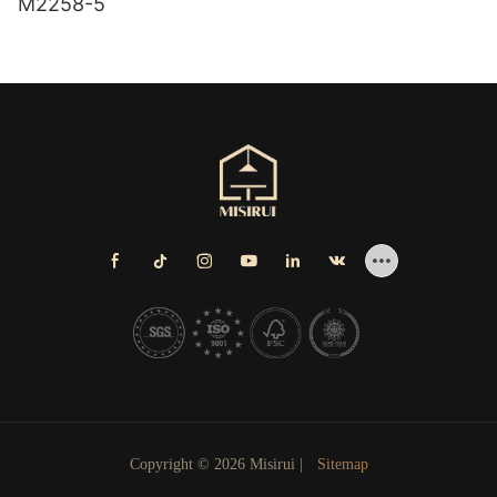
M2258-5
Copyright © 2026 Misirui |
Sitemap