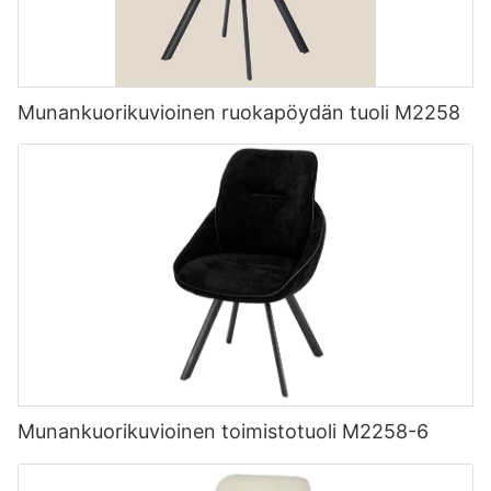
Munankuorikuvioinen ruokapöydän tuoli M2258
Munankuorikuvioinen toimistotuoli M2258-6