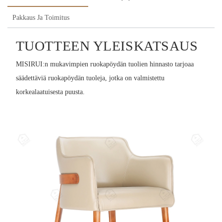
Pakkaus Ja Toimitus
TUOTTEEN YLEISKATSAUS
MISIRUI:n mukavimpien ruokapöydän tuolien hinnasto tarjoaa
säädettäviä ruokapöydän tuoleja, jotka on valmistettu
korkealaatuisesta puusta.