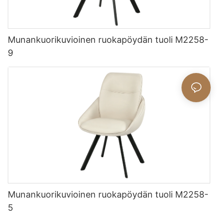
Munankuorikuvioinen ruokapöydän tuoli M2258-
9
Munankuorikuvioinen ruokapöydän tuoli M2258-
5