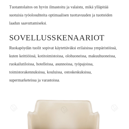
Tuotantolaitos on hyvin ilmastoitu ja valaistu, mikä ylläpitää
suotuisia työolosuhteita optimaalisen tuottavuuden ja tuotteiden
laadun saavuttamiseksi.
SOVELLUSSKENAARIOT
Ruokapöydän tuolit sopivat käytettäväksi erilaisissa ympäristöissä,
kuten keittiöissä, kotitoimistoissa, olohuoneissa, makuuhuoneissa,
ruokailutiloissa, hotelleissa, asunnoissa, työpajoissa,
toimistorakennuksissa, kouluissa, ostoskeskuksissa,
supermarketeissa ja varastoissa.