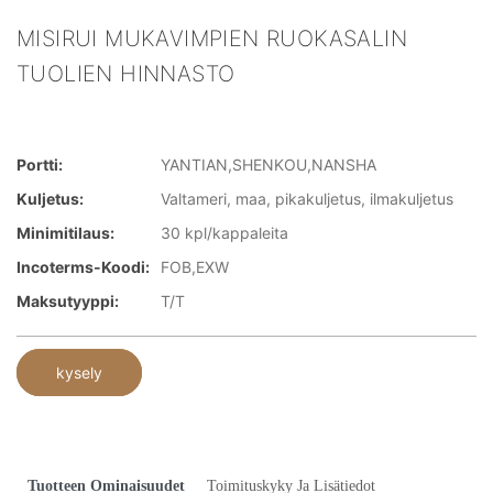
MISIRUI MUKAVIMPIEN RUOKASALIN
TUOLIEN HINNASTO
Portti:
YANTIAN,SHENKOU,NANSHA
Kuljetus:
Valtameri, maa, pikakuljetus, ilmakuljetus
Minimitilaus:
30 kpl/kappaleita
Incoterms-Koodi:
FOB,EXW
Maksutyyppi:
T/T
kysely
Tuotteen Ominaisuudet
Toimituskyky Ja Lisätiedot