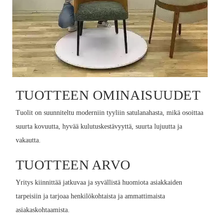
TUOTTEEN OMINAISUUDET
Tuolit on suunniteltu moderniin tyyliin satulanahasta, mikä osoittaa
suurta kovuutta, hyvää kulutuskestävyyttä, suurta lujuutta ja
vakautta.
TUOTTEEN ARVO
Yritys kiinnittää jatkuvaa ja syvällistä huomiota asiakkaiden
tarpeisiin ja tarjoaa henkilökohtaista ja ammattimaista
asiakaskohtaamista.