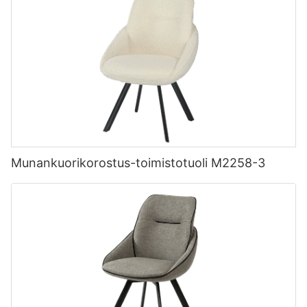
Munankuorikorostus-toimistotuoli M2258-3