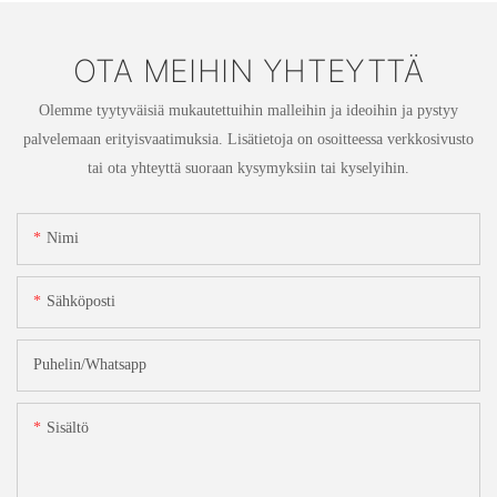
OTA MEIHIN YHTEYTTÄ
Olemme tyytyväisiä mukautettuihin malleihin ja ideoihin ja pystyy
palvelemaan erityisvaatimuksia. Lisätietoja on osoitteessa verkkosivusto
tai ota yhteyttä suoraan kysymyksiin tai kyselyihin.
Nimi
Sähköposti
Puhelin/whatsapp
Sisältö