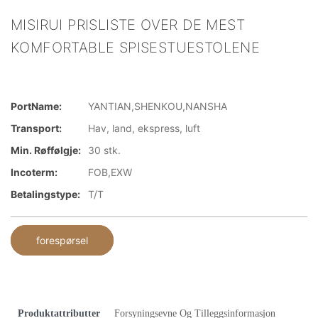
MISIRUI PRISLISTE OVER DE MEST
KOMFORTABLE SPISESTUESTOLENE
PortName:
YANTIAN,SHENKOU,NANSHA
Transport:
Hav, land, ekspress, luft
Min. Røffølgje:
30 stk.
Incoterm:
FOB,EXW
Betalingstype:
T/T
forespørsel
Produktattributter
Forsyningsevne Og Tilleggsinformasjon