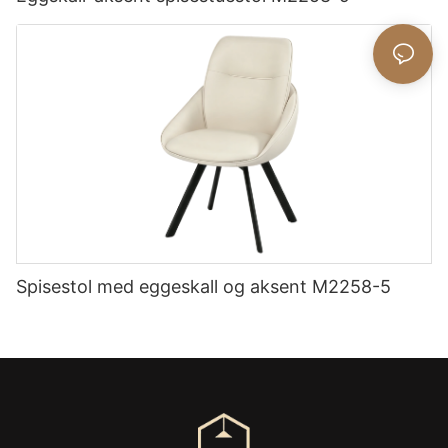
Spisestol med eggeskall og aksent M2258-5