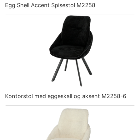
Egg Shell Accent Spisestol M2258
Kontorstol med eggeskall og aksent M2258-6