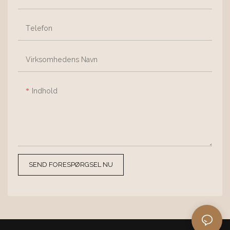
Telefon
Virksomhedens Navn
Indhold
SEND FORESPØRGSEL NU