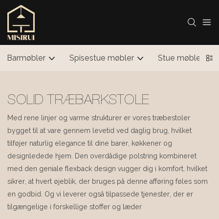
Barmøbler
Spisestue møbler
Stue møbler
SOLID TRÆBARKSTOLE
Med rene linjer og varme strukturer er vores træbestoler
bygget til at vare gennem levetid ved daglig brug, hvilket
tilføjer naturlig elegance til dine barer, køkkener og
designledede hjem. Den overdådige polstring kombineret
med den geniale flexback design vugger dig i komfort, hvilket
sikrer, at hvert øjeblik, der bruges på denne afføring føles som
en godbid. Og vi leverer også tilpassede tjenester, der er
tilgængelige i forskellige stoffer og læder