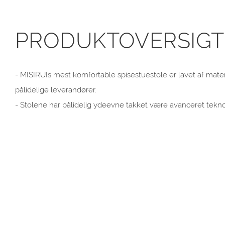
PRODUKTOVERSIGT
- MISIRUIs mest komfortable spisestuestole er lavet af materia
pålidelige leverandører.
- Stolene har pålidelig ydeevne takket være avanceret tekno