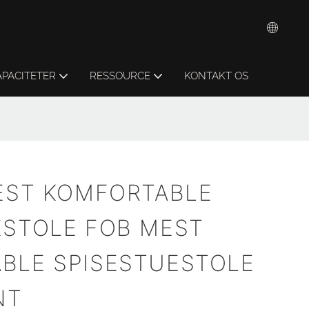
APACITETER
RESSOURCE
KONTAKT OS
MEST KOMFORTABLE
ESTOLE FOB MEST
BLE SPISESTUESTOLE
NT