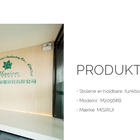
PRODUKT
- Stolene er holdbare, funktio
- Modelnr.: M2056#B
- Mærke: MISIRUI