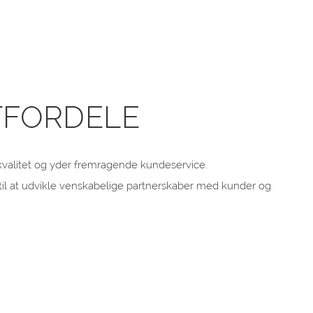
FORDELE
kvalitet og yder fremragende kundeservice.
til at udvikle venskabelige partnerskaber med kunder og