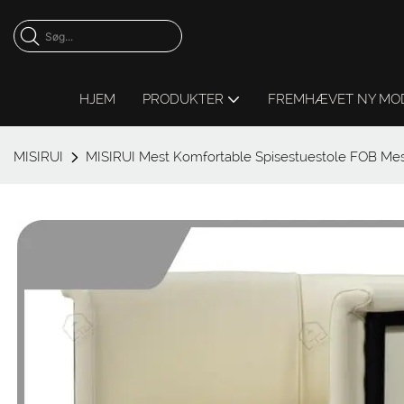
HJEM
PRODUKTER
FREMHÆVET NY MO
MISIRUI
MISIRUI Mest Komfortable Spisestuestole FOB Mes