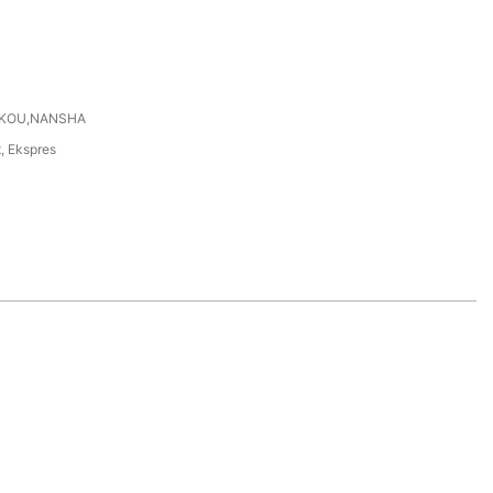
EKOU,NANSHA
t, Ekspres