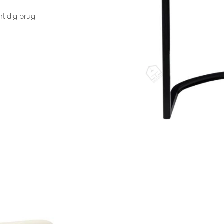
tidig brug.