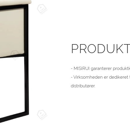
PRODUKT
- MISIRUI garanterer produkt
- Virksomheden er dedikeret 
distributører.