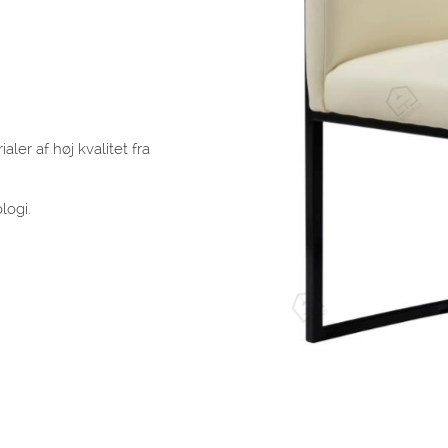
ler af høj kvalitet fra
logi.