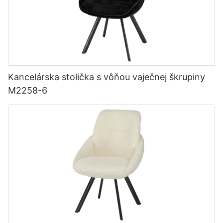
Kancelárska stolička s vôňou vaječnej škrupiny
M2258-6