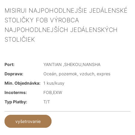
MISIRUI NAJPOHODLNEJŠIE JEDÁLENSKÉ
STOLIČKY FOB VÝROBCA
NAJPOHODLNEJŠÍCH JEDÁLENSKÝCH
STOLIČIEK
Port:
YANTIAN ,SHEKOU,NANSHA
Doprava:
Oceán, pozemok, vzduch, expres
Min. Objednávka:
1 kus/kusy
Incoterms:
FOB,EXW
Typ Platby:
T/T
vyšetrovanie