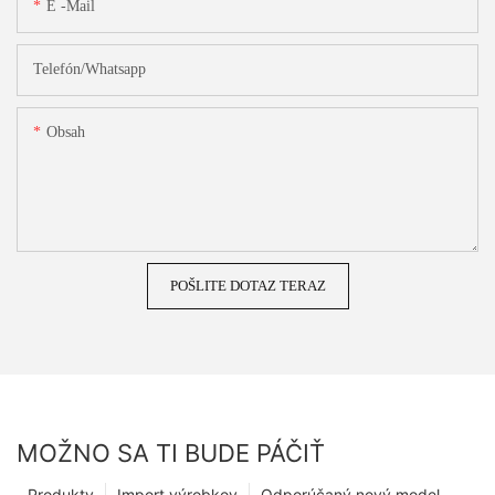
E -mail
Telefón/whatsapp
Obsah
POŠLITE DOTAZ TERAZ
MOŽNO SA TI BUDE PÁČIŤ
Produkty
Import výrobkov
Odporúčaný nový model