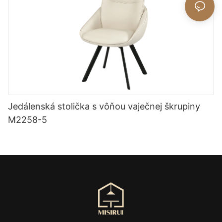
Jedálenská stolička s vôňou vaječnej škrupiny
M2258-5