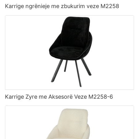
Karrige ngrënieje me zbukurim veze M2258
Karrige Zyre me Aksesorë Veze M2258-6