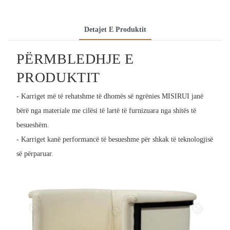
Detajet E Produktit
PËRMBLEDHJE E
PRODUKTIT
- Karriget më të rehatshme të dhomës së ngrënies MISIRUI janë
bërë nga materiale me cilësi të lartë të furnizuara nga shitës të
besueshëm.
- Karriget kanë performancë të besueshme për shkak të teknologjisë
së përparuar.