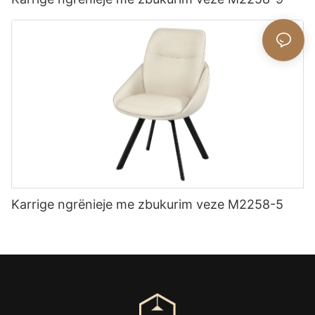
Karrige ngrënieje me zbukurim veze M2258-5