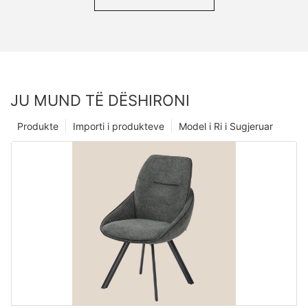
JU MUND TË DËSHIRONI
Produkte
Importi i produkteve
Model i Ri i Sugjeruar