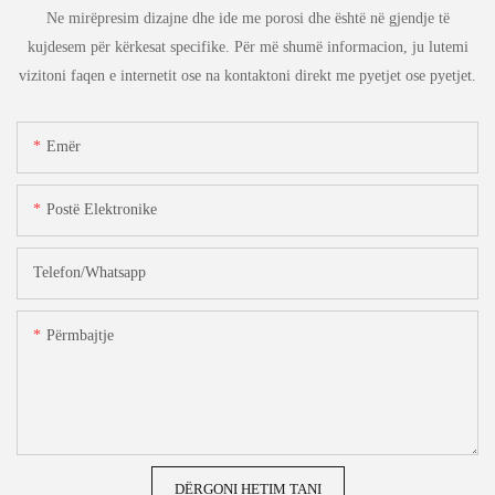
Ne mirëpresim dizajne dhe ide me porosi dhe është në gjendje të
kujdesem për kërkesat specifike. Për më shumë informacion, ju lutemi
vizitoni faqen e internetit ose na kontaktoni direkt me pyetjet ose pyetjet.
Emër
Postë Elektronike
Telefon/whatsapp
Përmbajtje
DËRGONI HETIM TANI