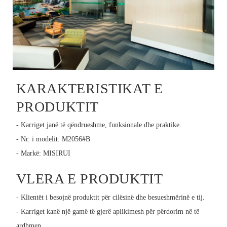
KARAKTERISTIKAT E
PRODUKTIT
- Karriget janë të qëndrueshme, funksionale dhe praktike.
- Nr. i modelit: M2056#B
- Markë: MISIRUI
VLERA E PRODUKTIT
- Klientët i besojnë produktit për cilësinë dhe besueshmërinë e tij.
- Karriget kanë një gamë të gjerë aplikimesh për përdorim në të
ardhmen.