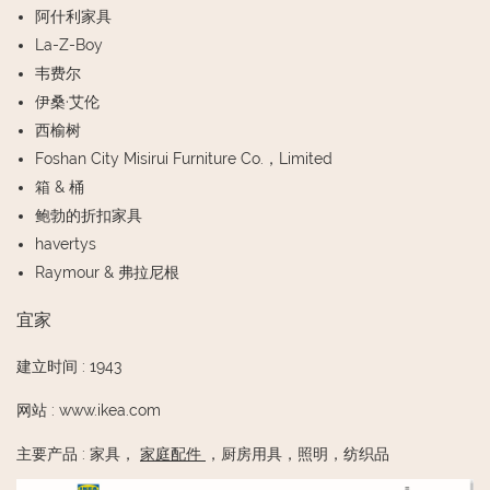
阿什利家具
La-Z-Boy
韦费尔
伊桑·艾伦
西榆树
Foshan City Misirui Furniture Co.，Limited
箱 & 桶
鲍勃的折扣家具
havertys
Raymour & 弗拉尼根
宜家
建立时间
:
1943
网站
:
www.ikea.com
主要产品
:
家具，
家庭配件
，厨房用具，照明，纺织品