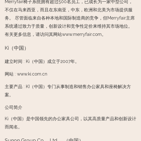
Merryfair椅子系统拥有超过500名员工，已成长为一家中型公司，
不仅在马来西亚，而且在东南亚，中东，欧洲和北美为市场提供服
务。 尽管面临来自各种本地和国际制造商的竞争，但Merryfair主席
系统通过致力于质量，创新设计和竞争性定价来维持其市场地位。
有关更多信息，请访问其网站www.merryfair.com。
Ki（中国）
建立时间
:
Ki（中国）成立于2007年。
网站
:
www.ki.com.cn
主要产品
:
KI（中国）专门从事制造和销售办公家具和座椅解决方
案。
公司简介
Ki（中国）是中国领先的办公家具公司，以其高质量产品和创新设计
而闻名。
Sunon Group Co.，Ltd。 （中国）