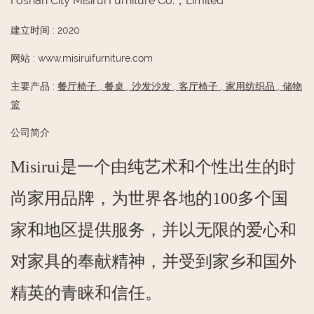
Foshan City Misirui Furniture Co.，Limited
建立时间
:
2020
网站
:
www.misiruifurniture.com
主要产品
:
餐厅椅子
,
餐桌
,
沙发沙发
,
客厅椅子
,
家用纺织品
,
储物
篮
公司简介
Misirui是一个由纯艺术和个性出生的时
尚家用品牌，为世界各地的100多个国
家和地区提供服务，并以无限的爱心和
对家具的奉献精神，并受到家乡和国外
精英的青睐和信任。