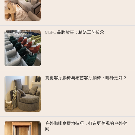
MISIRUI品牌故事：精湛工艺传承
真皮客厅躺椅与布艺客厅躺椅：哪种更好？
户外咖啡桌摆放技巧，打造更美观的户外空
间