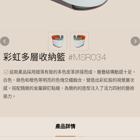
彩虹多層收納籃 #MSR034
這款產品採用錯落有致的多色皮革拼接而成，層疊結構動感十足。
白色、綠色和橙色等明亮的色塊交織融合，營造出彩虹般的視覺層次
感。搭配精緻的金屬鉚釘點綴，為簡約的造型注入了活力四射的藝術
張力。
產品詳情