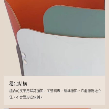
穩定結構
縫合的皮革用鉚釘加固，工藝精湛，結構穩固。它能穩穩地立
住，不會變形或傾倒。