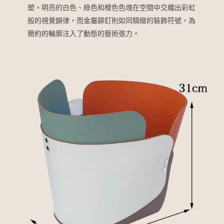
塑。明亮的白色、綠色和橙色色塊在空間中交織出彩虹
般的視覺韻律，而金屬鉚釘則如同精緻的裝飾符號，為
簡約的輪廓注入了動態的藝術張力。