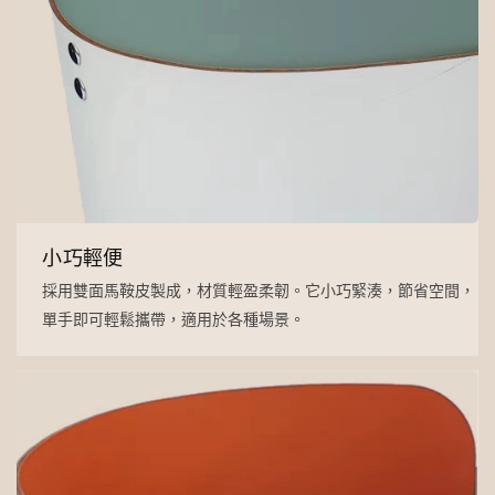
小巧輕便
採用雙面馬鞍皮製成，材質輕盈柔韌。它小巧緊湊，節省空間，
單手即可輕鬆攜帶，適用於各種場景。