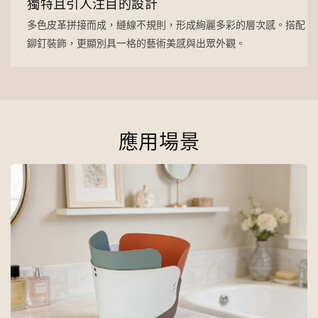
獨特且引人注目的設計
多色皮革拼接而成，縫線不規則，形成絢麗多彩的層次感。搭配
鉚釘裝飾，更顯別具一格的藝術美感與出眾外觀。
應用場景