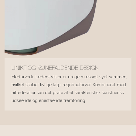
UNIKT OG IØJNEFALDENDE DESIGN
Flerfarvede læderstykker er uregelmæssigt syet sammen,
hvilket skaber livlige lag i regnbuefarver. Kombineret med
nittedetaljer kan det prale af et karakteristisk kunstnerisk
udseende og enestående fremtoning.