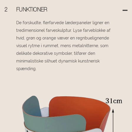
2
FUNKTIONER
De forskudte, flerfarvede læderpaneler ligner en
tredimensionel farveskulptur. Lyse farveblokke af
hvid, grøn og orange væver en regnbuelignende
visuel rytme i rummet, mens metalnitterne, som
delikate dekorative symboler, tilfører den
minimalistiske silhuet dynamisk kunstnerisk
spænding.