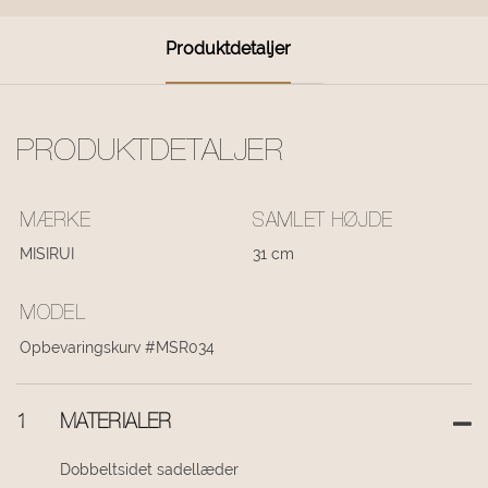
Produktdetaljer
PRODUKTDETALJER
MÆRKE
SAMLET HØJDE
MISIRUI
31 cm
MODEL
Opbevaringskurv #MSR034
1
MATERIALER
Dobbeltsidet sadellæder