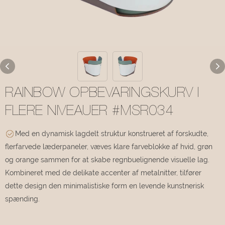
RAINBOW OPBEVARINGSKURV I
FLERE NIVEAUER #MSR034
Med en dynamisk lagdelt struktur konstrueret af forskudte,
flerfarvede læderpaneler, væves klare farveblokke af hvid, grøn
og orange sammen for at skabe regnbuelignende visuelle lag.
Kombineret med de delikate accenter af metalnitter, tilfører
dette design den minimalistiske form en levende kunstnerisk
spænding.