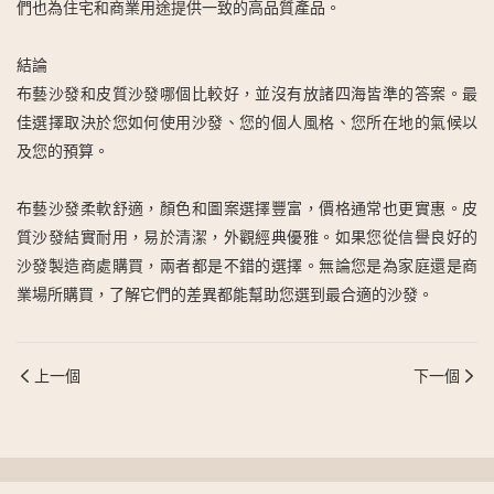
們也為住宅和商業用途提供一致的高品質產品。
結論
布藝沙發和皮質沙發哪個比較好，並沒有放諸四海皆準的答案。最
佳選擇取決於您如何使用沙發、您的個人風格、您所在地的氣候以
及您的預算。
布藝沙發柔軟舒適，顏色和圖案選擇豐富，價格通常也更實惠。皮
質沙發結實耐用，易於清潔，外觀經典優雅。如果您從信譽良好的
沙發製造商處購買，兩者都是不錯的選擇。無論您是為家庭還是商
業場所購買，了解它們的差異都能幫助您選到最合適的沙發。
上一個
下一個