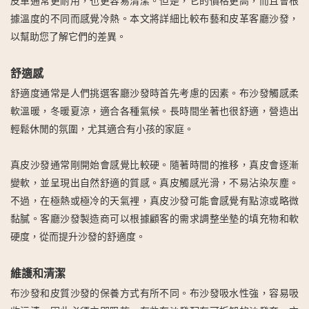
皮革通常更耐用，也更容易清潔。但是，它的價格更高，而且會根
據溫度的不同而感覺冷熱。本文將詳細比較布藝和皮革客廳沙發，
以幫助您了解它們的差異。
舒適感
舒適度通常是人們挑選客廳沙發時首先考慮的因素。布沙發觸感柔
軟溫暖，冬暖夏涼，適合各種氣候。長時間坐著也很舒適，營造出
輕鬆休閒的氛圍，尤其適合有小孩的家庭。
真皮沙發通常剛開始會感覺比較硬。隨著時間的推移，真皮會逐漸
變軟，並呈現出自然舒適的質感。真皮觸感光滑，不易沾染灰塵。
不過，在極熱或極冷的天氣裡，真皮沙發可能會感覺有點涼或略微
黏膩。客廳沙發製造商可以根據顧客的需求調整坐墊的填充物和軟
硬度，從而提升沙發的舒適度。
維護和清潔
布沙發和皮質沙發的保養方式有所不同。布沙發吸水性強，容易吸