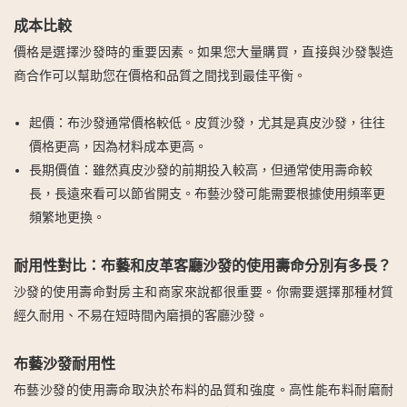
成本比較
價格是選擇沙發時的重要因素。如果您大量購買，直接與沙發製造
商合作可以幫助您在價格和品質之間找到最佳平衡。
起價
：布沙發通常價格較低。皮質沙發，尤其是真皮沙發，往往
價格更高，因為材料成本更高。
長期價值
：雖然真皮沙發的前期投入較高，但通常使用壽命較
長，長遠來看可以節省開支。布藝沙發可能需要根據使用頻率更
頻繁地更換。
耐用性對比：布藝和皮革客廳沙發的使用壽命分別有多長？
沙發的使用壽命對房主和商家來說都很重要。你需要選擇那種材質
經久耐用、不易在短時間內磨損的客廳沙發。
布藝沙發耐用性
布藝沙發的使用壽命取決於布料的品質和強度。高性能布料耐磨耐