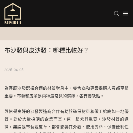
布沙發與皮沙發：哪種比較好？
2026-04-08
為客廳沙發選擇合適的材質對房主、零售商和專案採購人員都至關
重要。布藝和皮革是兩種最常見的選擇，各有優缺點。
與信譽良好的沙發製造商合作有助於確保材料和做工始終如一地優
質。對於大量採購的企業而言，這一點尤其重要。沙發材質的選
擇，無論是布藝或皮革，都會影響其外觀、使用壽命、保養便利性