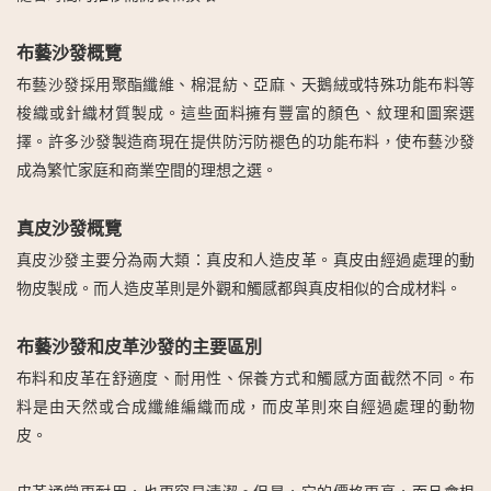
布藝沙發概覽
布藝沙發採用聚酯纖維、棉混紡、亞麻、天鵝絨或特殊功能布料等
梭織或針織材質製成。這些面料擁有豐富的顏色、紋理和圖案選
擇。許多沙發製造商現在提供防污防褪色的功能布料，使布藝沙發
成為繁忙家庭和商業空間的理想之選。
真皮沙發概覽
真皮沙發主要分為兩大類：真皮和人造皮革。真皮由經過處理的動
物皮製成。而人造皮革則是外觀和觸感都與真皮相似的合成材料。
布藝沙發和皮革沙發的主要區別
布料和皮革在舒適度、耐用性、保養方式和觸感方面截然不同。布
料是由天然或合成纖維編織而成，而皮革則來自經過處理的動物
皮。