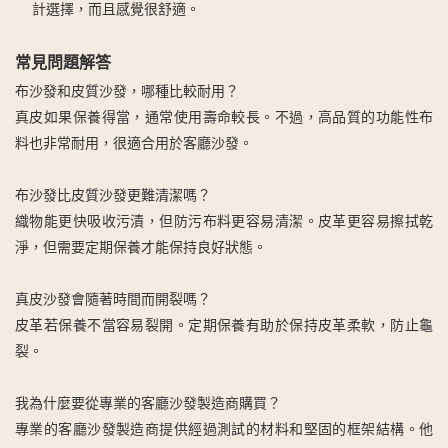
計選擇，而且感覺很舒適。
常見問題解答
布沙發和皮質沙發，哪種比較耐用？
真皮如果保養得當，通常使用壽命較長。不過，高品質的功能性布
料也非常耐用，很適合用於客廳沙發。
布沙發比皮質沙發更難清潔嗎？
織物能更快吸收污漬，但防污布料更容易清潔。皮革更容易擦拭乾
淨，但需要定期保養才能保持良好狀態。
真皮沙發會隨著時間而開裂嗎？
皮革若保養不當容易裂開。定期保養有助於保持皮革柔軟，防止龜
裂。
我為什麼要從專業的客廳沙發製造商購買？
專業的客廳沙發製造商提供經過測試的材料和堅固的框架結構。他