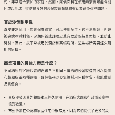
污，非常適合繁忙的家庭。然而，廉價面料在使用頻繁後可能會褪
色或起毛球。從信譽良好的沙發製造商購買有助於避免這些問題。
真皮沙發耐用性
真皮非常耐用，如果保養得當，可以使用多年。它不易撕裂，但會
被尖銳物體刮傷。定期保養或護理皮革有助於保持其柔軟，並防止
開裂。因此，皮革常被用於酒店和高端場所，這些場所需要經久耐
用的家具。
商業項目的最佳方案是什麼？
不同場所對客廳沙發的需求各不相同。優秀的沙發製造商可以提供
布藝和皮革兩種選擇，確保每張沙發無論採用何種材質，都能做到
品質優良。
真皮沙發因其外觀優雅且經久耐用，在酒店大廳和行政辦公室中
很受歡迎。
布藝沙發在公寓和家庭住宅中很常見，因為它們提供了更多的設