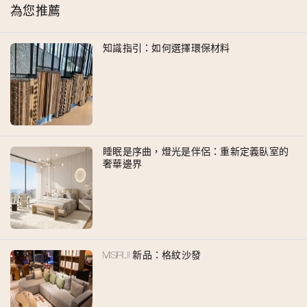
為您推薦
知識指引：如何選擇環保材料
睡眠是序曲，燈光是伴侶：重新定義臥室的
奢華邊界
MISIRUI 新品：格紋沙發