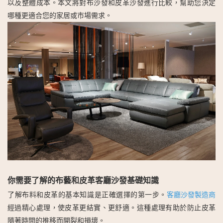
以及整體成本。本文將對布沙發和皮革沙發進行比較，幫助您決定
哪種更適合您的家居或市場需求。
你需要了解的布藝和皮革客廳沙發基礎知識
了解布料和皮革的基本知識是正確選擇的第一步。
客廳沙發製造商
經過精心處理，使皮革更結實、更舒適。這種處理有助於防止皮革
隨著時間的推移而開裂和損壞。