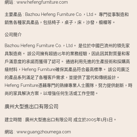
網站
:
www.hefengfurniture.com
主要產品
:
Bazhou Hefeng Furniture Co.，Ltd。 專門從事製造和
銷售各種家具產品，包括椅子，桌子，床，沙發，櫥櫃等。
公司簡介
Bazhou Hefeng Furniture Co.，Ltd。 是位於中國巴濟州的領先家
具製造商。 該公司擁有超過15年的業務經驗，因此因其對質量和客
戶滿意度的承諾而獲得了認可。 通過利用先進的生產技術和採購高
級材料，Hefeng Furniture確保其產品符合最高標準。 該公司廣泛
的產品系列滿足了各種客戶需求，並提供了當代和傳統設計。
Hefeng Furniture憑藉專門的熟練專業人士團隊，努力提供創新，時
尚的家具解決方案，以增強任何生活或工作空間。
廣州大型進出口有限公司
建立時間
:
廣州大型進出口有限公司 成立於2005年1月1日。
網站
:
www.guangzhoumega.com