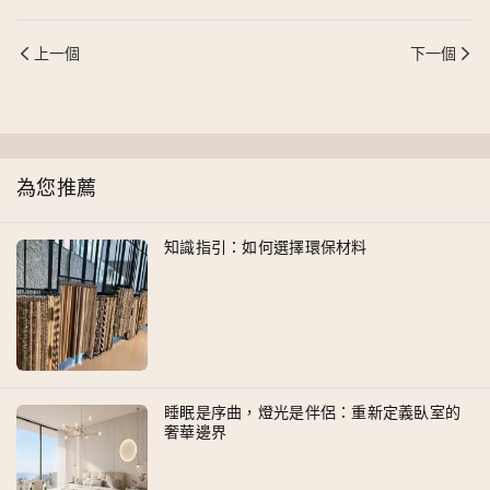
上一個
下一個
為您推薦
知識指引：如何選擇環保材料
睡眠是序曲，燈光是伴侶：重新定義臥室的
奢華邊界