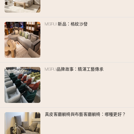
MISIRUI 新品：格紋沙發
MISIRUI品牌故事：精湛工藝傳承
真皮客廳躺椅與布藝客廳躺椅：哪種更好？