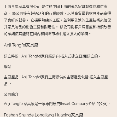
上海亨馮家具有限公司 是位於中國上海的著名家具製造商和供應
商。 該公司擁有超過15年的行業經驗，以其高質量的家具產品贏得
了良好的聲譽。 它採用熟練的工匠，並利用先進的生產技術來確保
其家具物品的出色工藝和耐用性。 該公司對客戶滿意度和持續改善
的承諾使其能夠在國內和國際市場中建立強大的業務。
Anji Tengfei家具廠
建立時間
:
Anji Tengfei家具廠是在[插入式建立日期]建立的。
網站
:
主要產品
:
Anji Tengfei家具工廠提供的主要產品包括[插入主要產
品]。
公司簡介
Anji Tengfei家具廠是一家專門研究[Insert Company介紹]的公司。
Foshan Shunde Longjiang Huaxing家具廠