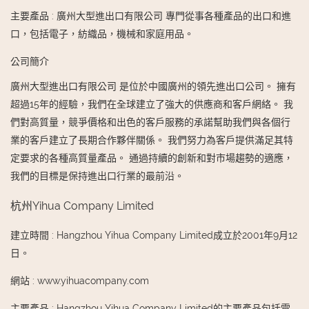
主要產品
:
廣州大型進出口有限公司 專門從事各種產品的出口和進
口，包括電子，紡織品，機械和家庭用品。
公司簡介
廣州大型進出口有限公司 是位於中國廣州的領先進出口公司。 擁有
超過15年的經驗，我們在全球建立了強大的供應商和客戶網絡。 我
們對高質量，競爭價格和出色的客戶服務的承諾幫助我們與各個行
業的客戶建立了長期合作夥伴關係。 我們努力為客戶提供滿足其特
定要求的各種高質量產品。 通過持續的創新和對市場趨勢的適應，
我們的目標是保持進出口行業的最前沿。
杭州Yihua Company Limited
建立時間
:
Hangzhou Yihua Company Limited成立於2001年9月12
日。
網站
:
www.yihuacompany.com
主要產品
:
Hangzhou Yihua Company Limited的主要產品包括電