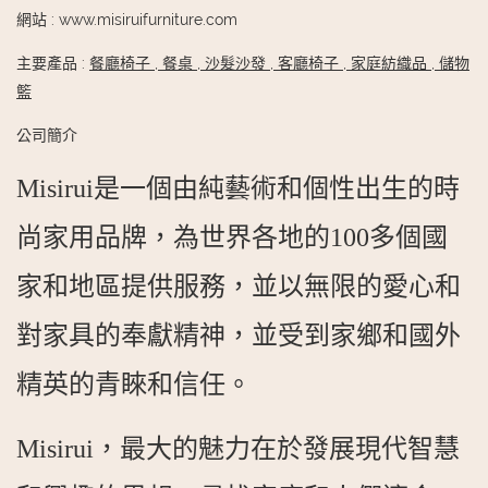
網站
:
www.misiruifurniture.com
主要產品
:
餐廳椅子
,
餐桌
,
沙髮沙發
,
客廳椅子
,
家庭紡織品
,
儲物
籃
公司簡介
Misirui是一個由純藝術和個性出生的時
尚家用品牌，為世界各地的100多個國
家和地區提供服務，並以無限的愛心和
對家具的奉獻精神，並受到家鄉和國外
精英的青睞和信任。
Misirui，最大的魅力在於發展現代智慧