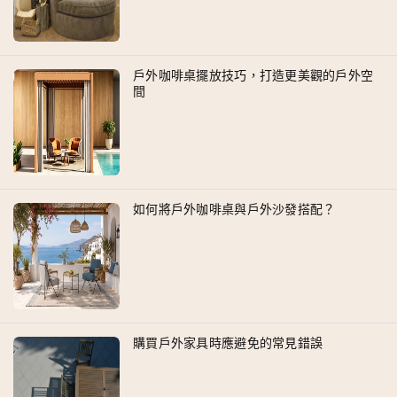
戶外咖啡桌擺放技巧，打造更美觀的戶外空
間
如何將戶外咖啡桌與戶外沙發搭配？
購買戶外家具時應避免的常見錯誤