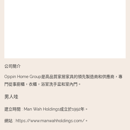
公司簡介
Oppin Home Group是高品質家居家具的領先製造商和供應商，專
門從事廚櫃，衣櫃，浴室洗手盆和室內門。
男人哇
建立時間
:
Man Wah Holdings成立於1992年。
網站
:
https://www.manwahholdings.com/。