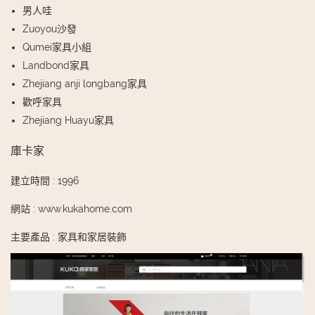
男人哇
Zuoyou沙發
Qumei家具小組
Landbond家具
Zhejiang anji longbang家具
歡呼家具
Zhejiang Huayu家具
庫卡家
建立時間
:
1996
網站
:
www.kukahome.com
主要產品
:
家具和家居裝飾