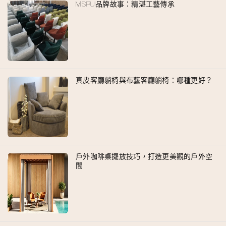
MISIRUI品牌故事：精湛工藝傳承
真皮客廳躺椅與布藝客廳躺椅：哪種更好？
戶外咖啡桌擺放技巧，打造更美觀的戶外空
間