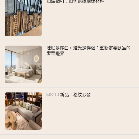
知識指引：如何選擇環保材料
睡眠是序曲，燈光是伴侶：重新定義臥室的
奢華邊界
MISIRUI 新品：格紋沙發