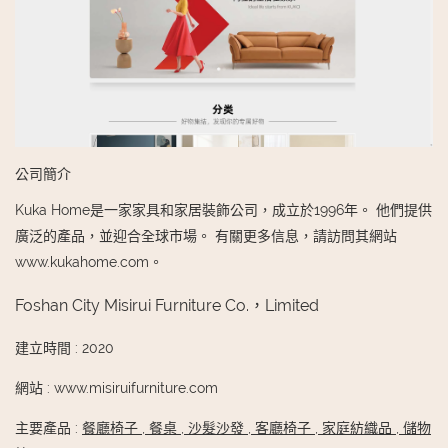
公司簡介
Kuka Home是一家家具和家居裝飾公司，成立於1996年。 他們提供
廣泛的產品，並迎合全球市場。 有關更多信息，請訪問其網站
www.kukahome.com。
Foshan City Misirui Furniture Co.，Limited
建立時間
:
2020
網站
:
www.misiruifurniture.com
主要產品
:
餐廳椅子
,
餐桌
,
沙髮沙發
,
客廳椅子
,
家庭紡織品
,
儲物