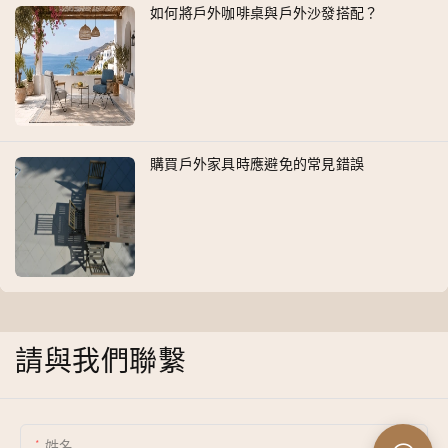
如何將戶外咖啡桌與戶外沙發搭配？
購買戶外家具時應避免的常見錯誤
請與我們聯繫
姓名