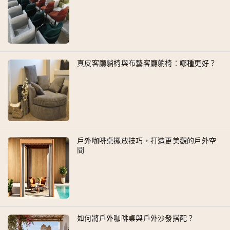
真皮客廳躺椅與布藝客廳躺椅：哪種更好？
戶外咖啡桌擺放技巧，打造更美觀的戶外空
間
如何將戶外咖啡桌與戶外沙發搭配？