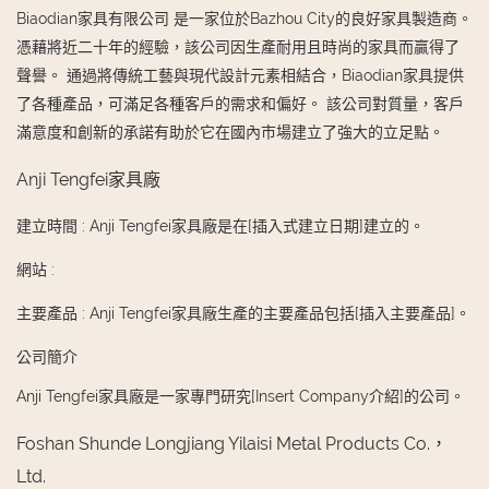
Biaodian家具有限公司 是一家位於Bazhou City的良好家具製造商。
憑藉將近二十年的經驗，該公司因生產耐用且時尚的家具而贏得了
聲譽。 通過將傳統工藝與現代設計元素相結合，Biaodian家具提供
了各種產品，可滿足各種客戶的需求和偏好。 該公司對質量，客戶
滿意度和創新的承諾有助於它在國內市場建立了強大的立足點。
Anji Tengfei家具廠
建立時間
:
Anji Tengfei家具廠是在[插入式建立日期]建立的。
網站
:
主要產品
:
Anji Tengfei家具廠生產的主要產品包括[插入主要產品]。
公司簡介
Anji Tengfei家具廠是一家專門研究[Insert Company介紹]的公司。
Foshan Shunde Longjiang Yilaisi Metal Products Co.，
Ltd.