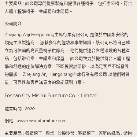
主要產品
:
該公司專門從事製造和提供各種椅子，包括辦公椅，符合
人體工程學椅子，會議椅和休閒椅。
公司簡介
Zhejiang Anji Hengchang主席行業有限公司 是位於中國鄭安格的
領先主席製造商。 憑藉多年的經驗和專業知識，該公司已將自己確
立為可信賴的高質量椅子供應商。 他們提供適合各種環境的各種產
品，包括辦公室，會議室和房屋。 該公司致力於提供符合人體工程
學和舒適的座位解決方案，不斷投資於研發，以滿足客戶不斷發展
的需求。 Zhejiang Anji Hengchang主席行業有限公司 以他們對質
量，可靠性和客戶滿意度的承諾感到自豪。
Foshan City Misirui Furniture Co.，Limited
建立時間
:
2020
網站
:
www.misiruifurniture.com
主要產品
:
餐廳椅子
,
餐桌
,
沙髮沙發
,
客廳椅子
,
家庭紡織品
,
儲物