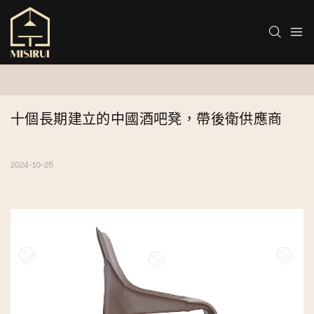
十個長期建立的中國酒吧凳，帶後衛供應商
2024-10-26