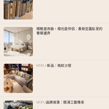
睡眠是序曲，燈光是伴侶：重新定義臥室的
奢華邊界
MISIRUI 新品：格紋沙發
MISIRUI品牌故事：精湛工藝傳承