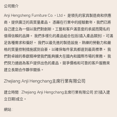
公司簡介
Anji Hengsheng Furniture Co.，Ltd。 是領先的家具製造商和供應
商，提供廣泛的高質量產品。 憑藉在行業中的經驗數年，我們已將
自己建立為一個以我們對創新，工藝和客戶滿意度的承諾而聞名的
值得信賴的品牌。 我們多樣化的產品組合包括[插入產品類別]，可滿
足各種需求和偏好。 我們以最先進的製造設施，熟練的勞動力和嚴
格的質量控制措施感到自豪，以確保每件家具都達到最高標準。 我
們對卓越的奉獻精神使我們能夠擴大在國內和國際市場的業務。 我
們努力通過為客戶提供出色的產品，競爭價格和可靠的客戶服務來
建立長期合作夥伴關係。
Zhejiang Anji Hengchang主席行業有限公司
建立時間
:
Zhejiang Anji Hengchang主席行業有限公司 於[插入建
立日期]成立。
網站
: