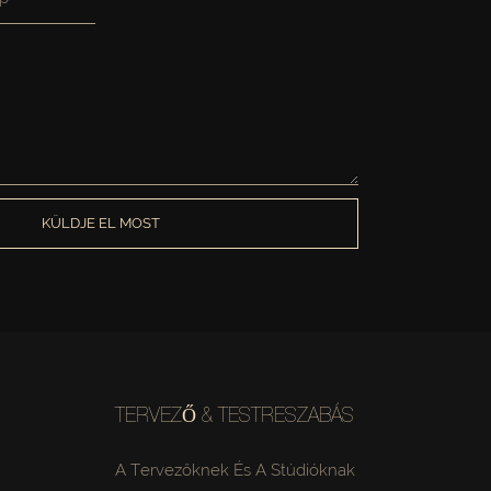
KÜLDJE EL MOST
TERVEZŐ & TESTRESZABÁS
A Tervezőknek És A Stúdióknak