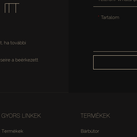
ITT
Tartalom
.
ot, ha további
seire a beérkezett
GYORS LINKEK
TERMÉKEK
Termékek
Bárbútor