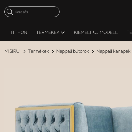
ITTHON
TERMÉKEK
KIEMELT ÚJ MODELL
T
MISIRUI
Termékek
Nappali bútorok
Nappali kanapék