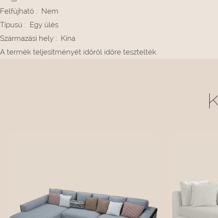
Felfújható
:
Nem
Típusú
:
Egy ülés
Származási hely
:
Kína
A termék teljesítményét időről időre tesztelték.