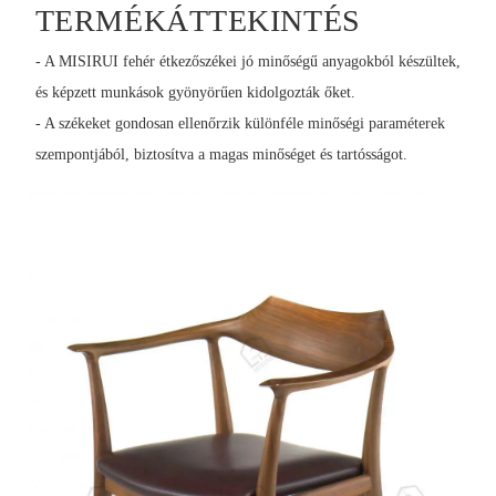
TERMÉKÁTTEKINTÉS
- A MISIRUI fehér étkezőszékei jó minőségű anyagokból készültek,
és képzett munkások gyönyörűen kidolgozták őket.
- A székeket gondosan ellenőrzik különféle minőségi paraméterek
szempontjából, biztosítva a magas minőséget és tartósságot.