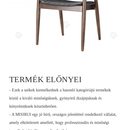
TERMÉK ELŐNYEI
- Ezek a székek kiemelkednek a hasonló kategóriájú termékek
közül a kiváló minőségüknek, gyönyörű dizájnjuknak és
kényelmüknek köszönhetően.
- A MISIRUI egy jó hírű, országos jelenléttel rendelkező vállalat,
amely elkötelezett amellett, hogy professzionális és minőségi