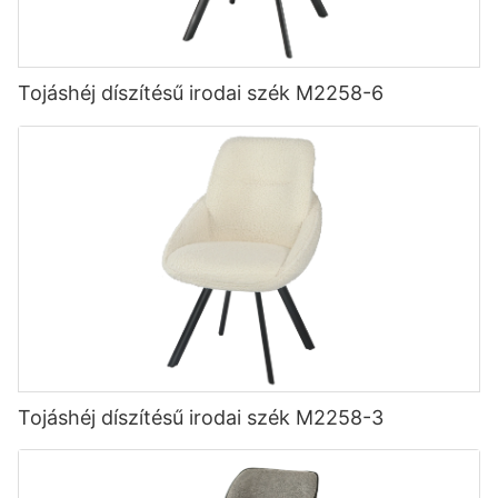
Tojáshéj díszítésű irodai szék M2258-6
Tojáshéj díszítésű irodai szék M2258-3