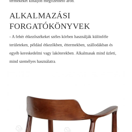
termékeket kínáljon megfizethető áron.
ALKALMAZÁSI
FORGATÓKÖNYVEK
- A fehér étkezőszékeket széles körben használják különféle
területeken, például étkezőkben, éttermekben, szállodákban és
egyéb kereskedelmi vagy lakóterekben. Alkalmasak mind üzleti,
mind személyes használatra.