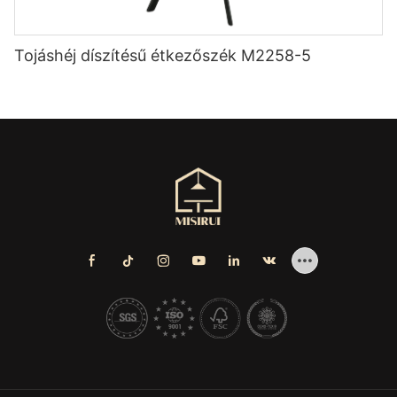
Tojáshéj díszítésű étkezőszék M2258-5