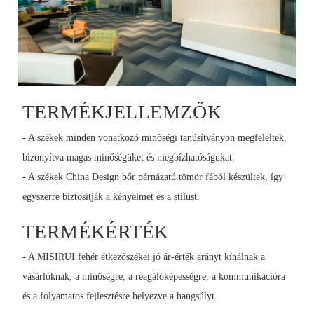
TERMÉKJELLEMZŐK
- A székek minden vonatkozó minőségi tanúsítványon megfeleltek,
bizonyítva magas minőségüket és megbízhatóságukat.
- A székek China Design bőr párnázatú tömör fából készültek, így
egyszerre biztosítják a kényelmet és a stílust.
TERMÉKÉRTÉK
- A MISIRUI fehér étkezőszékei jó ár-érték arányt kínálnak a
vásárlóknak, a minőségre, a reagálóképességre, a kommunikációra
és a folyamatos fejlesztésre helyezve a hangsúlyt.