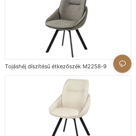
Tojáshéj díszítésű étkezőszék M2258-9