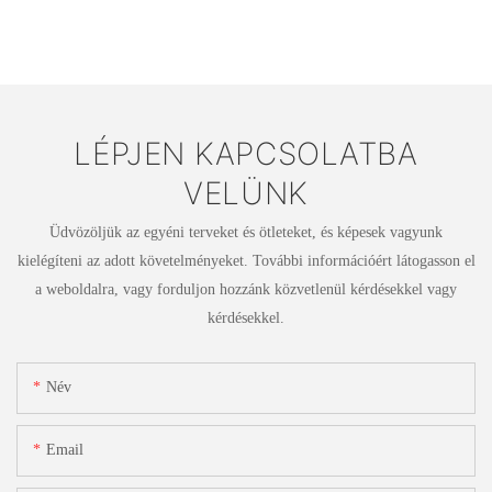
LÉPJEN KAPCSOLATBA
VELÜNK
Üdvözöljük az egyéni terveket és ötleteket, és képesek vagyunk
kielégíteni az adott követelményeket. További információért látogasson el
a weboldalra, vagy forduljon hozzánk közvetlenül kérdésekkel vagy
kérdésekkel.
Név
Email