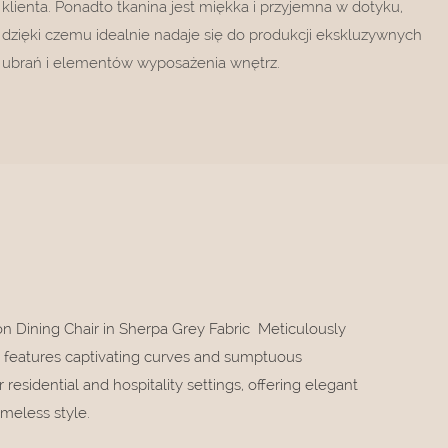
klienta. Ponadto tkanina jest miękka i przyjemna w dotyku,
dzięki czemu idealnie nadaje się do produkcji ekskluzywnych
ubrań i elementów wyposażenia wnętrz.
ion Dining Chair in Sherpa Grey Fabric Meticulously
air features captivating curves and sumptuous
or residential and hospitality settings, offering elegant
imeless style.