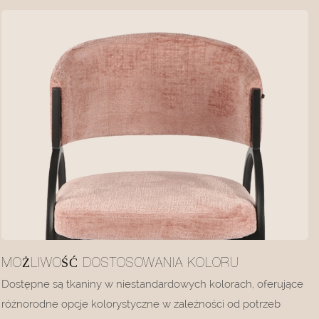
MOŻLIWOŚĆ DOSTOSOWANIA KOLORU
Dostępne są tkaniny w niestandardowych kolorach, oferujące
różnorodne opcje kolorystyczne w zależności od potrzeb