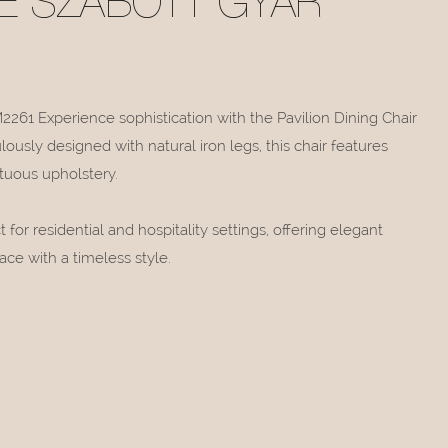
E SZABOTT GYÁR
2261 Experience sophistication with the Pavilion Dining Chair
lously designed with natural iron legs, this chair features
tuous upholstery.
ct for residential and hospitality settings, offering elegant
ce with a timeless style.