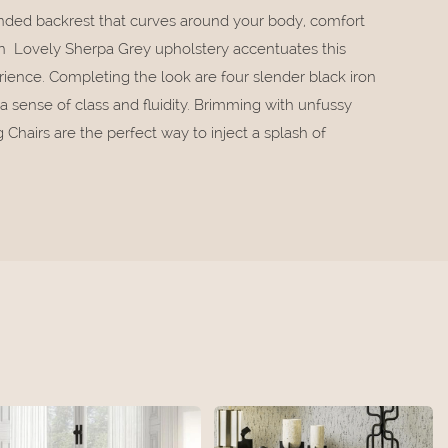
unded backrest that curves around your body, comfort
ign Lovely Sherpa Grey upholstery accentuates this
erience. Completing the look are four slender black iron
 a sense of class and fluidity. Brimming with unfussy
Chairs are the perfect way to inject a splash of