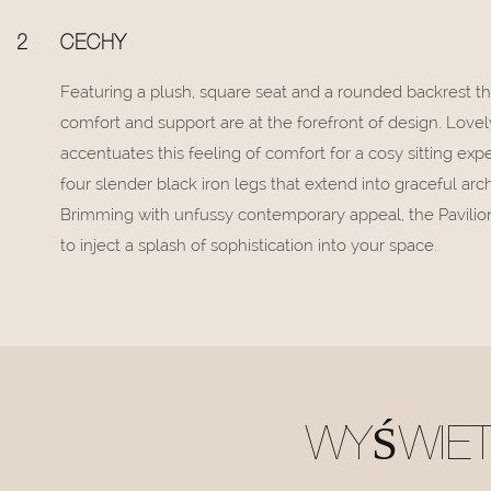
2
CECHY
Featuring a plush, square seat and a rounded backrest t
comfort and support are at the forefront of design. Love
accentuates this feeling of comfort for a cosy sitting ex
four slender black iron legs that extend into graceful arch
Brimming with unfussy contemporary appeal, the Pavilion
to inject a splash of sophistication into your space.
WYŚWIE