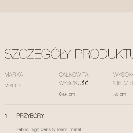
SZCZEGÓŁY PRODUKT
MARKA
CAŁKOWITA
WYSOK
WYSOKOŚĆ
SIEDZI
MISIRUI
84.5 cm
50 cm
1
PRZYBORY
Fabric, high density foam, metal