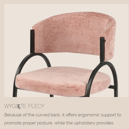
WYGIĘTE PLECY
Because of the curved back, it offers ergonomic support to
promote proper posture, while the upholstery provides