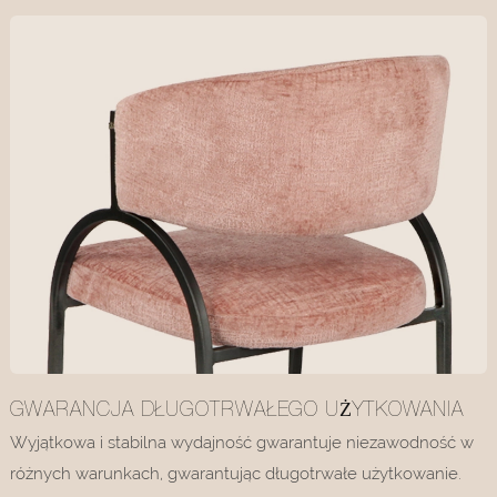
GWARANCJA DŁUGOTRWAŁEGO UŻYTKOWANIA
Wyjątkowa i stabilna wydajność gwarantuje niezawodność w
różnych warunkach, gwarantując długotrwałe użytkowanie.