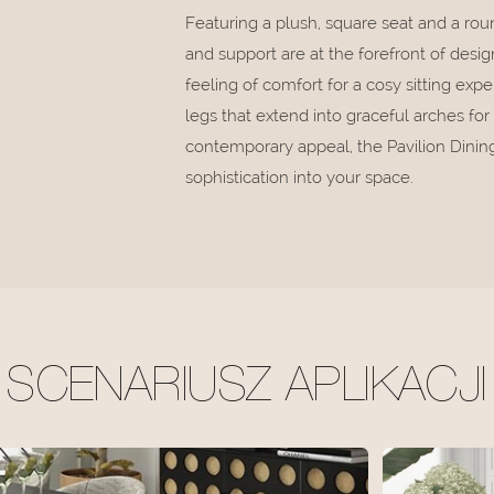
Featuring a plush, square seat and a ro
and support are at the forefront of des
feeling of comfort for a cosy sitting exp
legs that extend into graceful arches for
contemporary appeal, the Pavilion Dining 
sophistication into your space.
SCENARIUSZ APLIKACJI