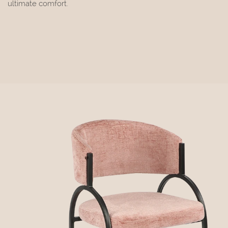
ultimate comfort.