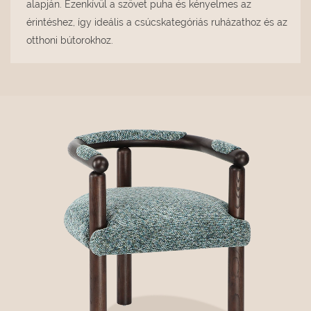
alapján. Ezenkívül a szövet puha és kényelmes az
érintéshez, így ideális a csúcskategóriás ruházathoz és az
otthoni bútorokhoz.