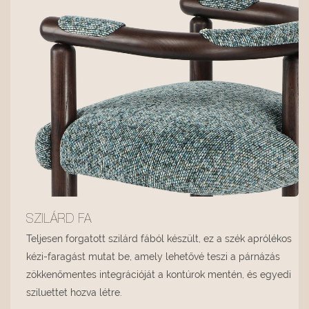
SZILÁRD FA
Teljesen forgatott szilárd fából készült, ez a szék aprólékos
kézi-faragást mutat be, amely lehetővé teszi a párnázás
zökkenőmentes integrációját a kontúrok mentén, és egyedi
sziluettet hozva létre.