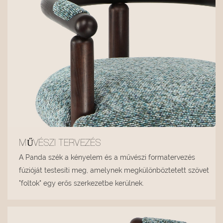
MŰVÉSZI TERVEZÉS
A Panda szék a kényelem és a művészi formatervezés
fúzióját testesíti meg, amelynek megkülönböztetett szövet
"foltok" egy erős szerkezetbe kerülnek.