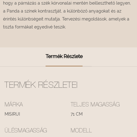
hogy a párnázás a szék körvonalai mentén beilleszthető legyen,
a Panda a színek kontrasztját, a különböző anyagokat és az
érintés különbségeit mutatja. Tervezési megoldások, amelyek a
tiszta formákat egyedivé teszik.
Termék Részlete
TERMÉK RÉSZLETEI
MÁRKA
TELJES MAGASSÁG
MISIRUI
71 CM
ÜLÉSMAGASSÁG
MODELL