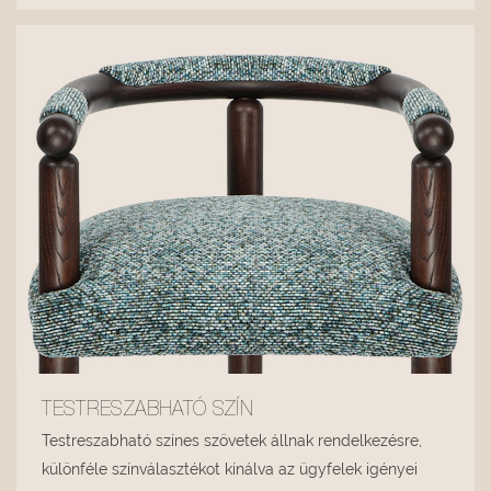
TESTRESZABHATÓ SZÍN
Testreszabható színes szövetek állnak rendelkezésre,
különféle színválasztékot kínálva az ügyfelek igényei