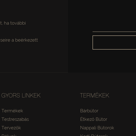
.
ot, ha további
seire a beérkezett
GYORS LINKEK
TERMÉKEK
Termékek
Bárbútor
Testreszabás
Étkező Bútor
Tervezők
Nappali Bútorok