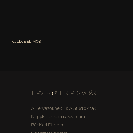
KÜLDJE EL MOST
TERVEZŐ & TESTRESZABÁS
A Tervezőknek És A Stúdióknak
Nagykereskedők Számára
Bár Kari Étterem