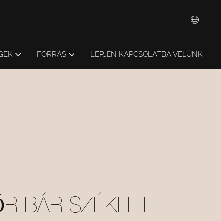
GEK
FORRÁS
LÉPJEN KAPCSOLATBA VELÜNK
R BÁR SZÉKLET