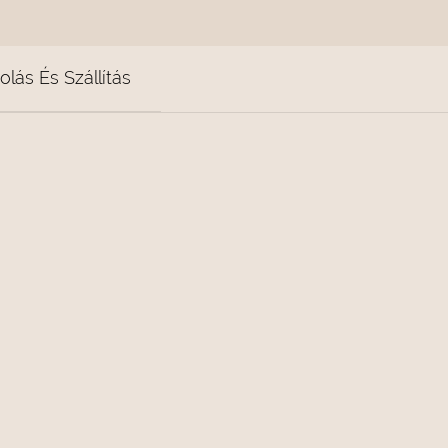
lás És Szállítás