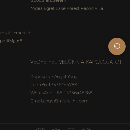
Goodthai Étterem
Midea Egret Lake Forest Resort Villa
rozat · Emerald
apé #M5018
VEGYE FEL VELÜNK A KAPCSOLATOT
Kapcsolat: Angel Yang
Tel.: +86 13336445788
WhatsApp: +86 13336445788
Email:angel@misirui-hk.com