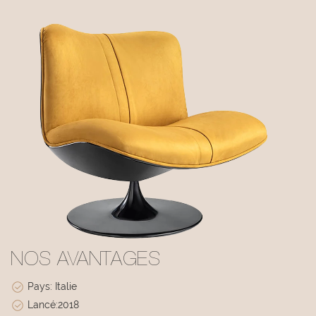
NOS AVANTAGES
Pays: Italie
Lancé:2018