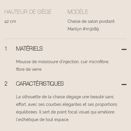
HAUTEUR DE SIÈGE
MODÈLE
42 cm
Chaise de salon pivotant
Marilyn #m3089
1
MATÉRIELS
Mousse de moisissure d'injection, cuir microfibre,
fibre de verre
2
CARACTÉRISTIQUES
La silhouette de la chaise dégage une beauté sans
effort, avec ses courbes élégantes et ses proportions
équilibrées. Il sert de point focal visuel qui améliore
l'esthétique de tout espace.