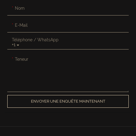
Nom
E-Mail
Téléphone / WhatsApp
+1
Teneur
ENVOYER UNE ENQUÊTE MAINTENANT