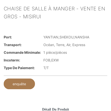
CHAISE DE SALLE À MANGER - VENTE EN
GROS - MISIRUI
Port:
YANTIAN,SHEKOU,NANSHA
Transport:
Océan, Terre, Air, Express
Commande Minimale:
1 pièce/pièces
Incoterm:
FOB,EXW
Type De Paiement:
T/T
enquête
Détail Du Produit