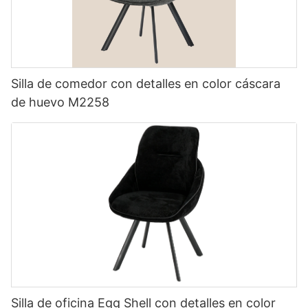
Silla de comedor con detalles en color cáscara
de huevo M2258
Silla de oficina Egg Shell con detalles en color