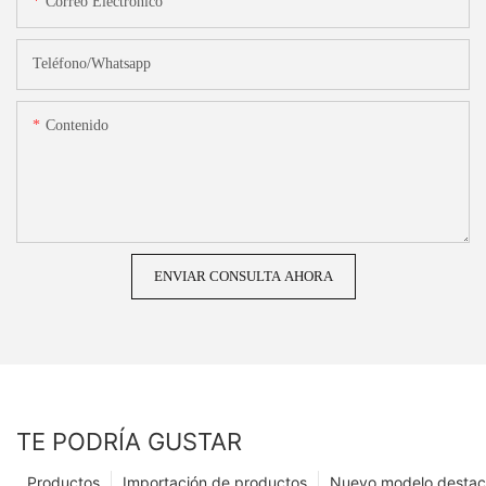
Correo Electrónico
Teléfono/whatsapp
Contenido
ENVIAR CONSULTA AHORA
TE PODRÍA GUSTAR
Productos
Importación de productos
Nuevo modelo desta