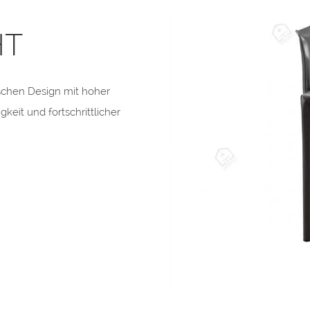
HT
schen Design mit hoher
keit und fortschrittlicher