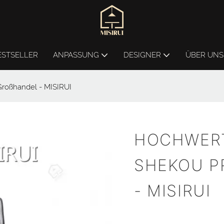
ESTSELLER
ANPASSUNG
DESIGNER
ÜBER UNS
roßhandel - MISIRUI
HOCHWERT
SHEKOU P
MISIRUI