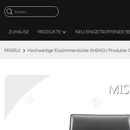
ZUHAUSE
PRODUKTE
NEU EINGETROFFENER B
MISIRUI
Hochwertige Esszimmerstühle SHEKOU Produkte G