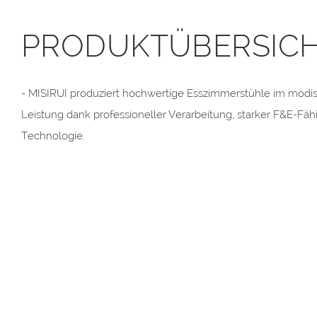
PRODUKTÜBERSIC
- MISIRUI produziert hochwertige Esszimmerstühle im modi
Leistung dank professioneller Verarbeitung, starker F&E-Fähig
Technologie.