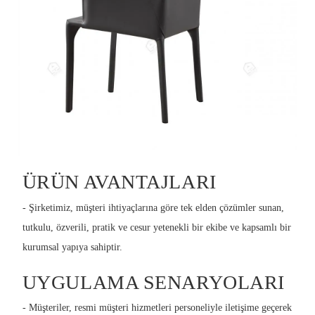
ÜRÜN AVANTAJLARI
- Şirketimiz, müşteri ihtiyaçlarına göre tek elden çözümler sunan,
tutkulu, özverili, pratik ve cesur yetenekli bir ekibe ve kapsamlı bir
kurumsal yapıya sahiptir.
UYGULAMA SENARYOLARI
- Müşteriler, resmi müşteri hizmetleri personeliyle iletişime geçerek