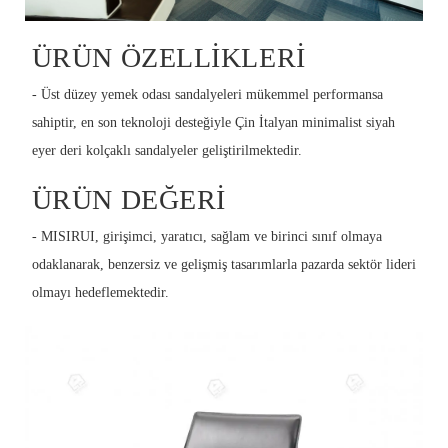
ÜRÜN ÖZELLIKLERI
- Üst düzey yemek odası sandalyeleri mükemmel performansa
sahiptir, en son teknoloji desteğiyle Çin İtalyan minimalist siyah
eyer deri kolçaklı sandalyeler geliştirilmektedir.
ÜRÜN DEĞERI
- MISIRUI, girişimci, yaratıcı, sağlam ve birinci sınıf olmaya
odaklanarak, benzersiz ve gelişmiş tasarımlarla pazarda sektör lideri
olmayı hedeflemektedir.