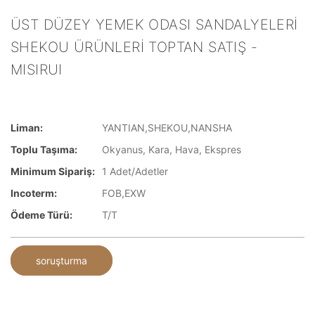
ÜST DÜZEY YEMEK ODASI SANDALYELERI
SHEKOU ÜRÜNLERI TOPTAN SATIŞ -
MISIRUI
Liman:
YANTIAN,SHEKOU,NANSHA
Toplu Taşıma:
Okyanus, Kara, Hava, Ekspres
Minimum Sipariş:
1 Adet/Adetler
Incoterm:
FOB,EXW
Ödeme Türü:
T/T
soruşturma