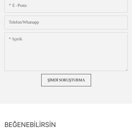
E -posta
Telefon/whatsapp
Içerik
ŞIMDI SORUŞTURMA
BEĞENEBILIRSIN