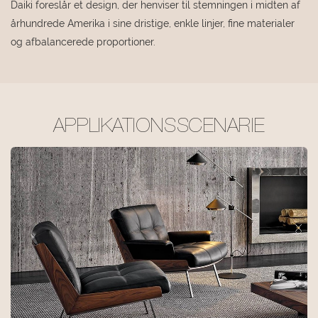
Daiki foreslår et design, der henviser til stemningen i midten af ​​
århundrede Amerika i sine dristige, enkle linjer, fine materialer
og afbalancerede proportioner.
APPLIKATIONSSCENARIE