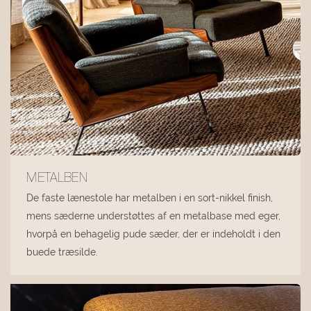
METALBEN
De faste lænestole har metalben i en sort-nikkel finish,
mens sæderne understøttes af en metalbase med eger,
hvorpå en behagelig pude sæder, der er indeholdt i den
buede træsilde.