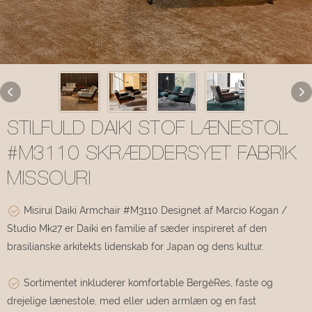
STILFULD DAIKI STOF LÆNESTOL
#M3110 SKRÆDDERSYET FABRIK
MISSOURI
Misirui Daiki Armchair #M3110 Designet af Marcio Kogan /
Studio Mk27 er Daiki en familie af sæder inspireret af den
brasilianske arkitekts lidenskab for Japan og dens kultur.
Sortimentet inkluderer komfortable BergèRes, faste og
drejelige lænestole, med eller uden armlæn og en fast