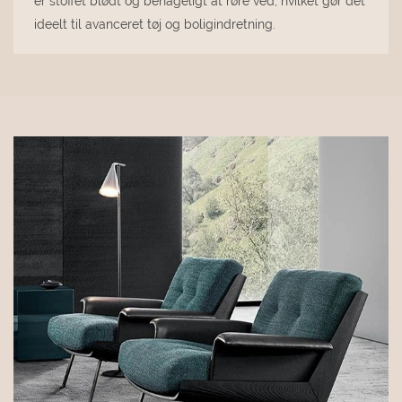
er stoffet blødt og behageligt at røre ved, hvilket gør det
ideelt til avanceret tøj og boligindretning.