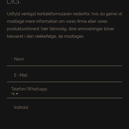
DIG.
Udfyld venligst kontaktformularen nedenfor, hvis du gerne vil
modtage mere information om vores firma eller vores
produktsortiment Vær tålmodig, dine anmodninger bliver
besvaret i den rækkefølge, de modtages.
Navn
E -mail
Telefon/whatsapp
+1
Indhold