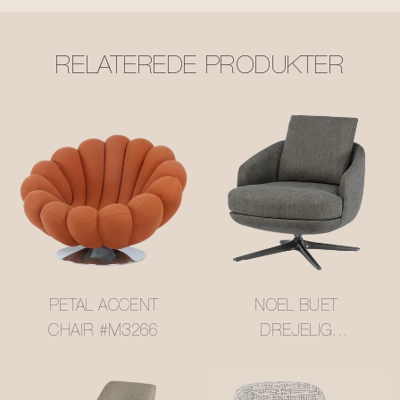
RELATEREDE PRODUKTER
PETAL ACCENT
NOEL BUET
CHAIR #M3266
DREJELIG
ACCENTLÆNESTOL
#M3258