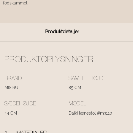
fodskammel.
Produktdetaljer
PRODUKTOPLYSNINGER
BRAND
SAMLET HØJDE
MISIRUI
85 CM
SÆDEHØJDE
MODEL
44 CM
Daiki lænestol #m3110