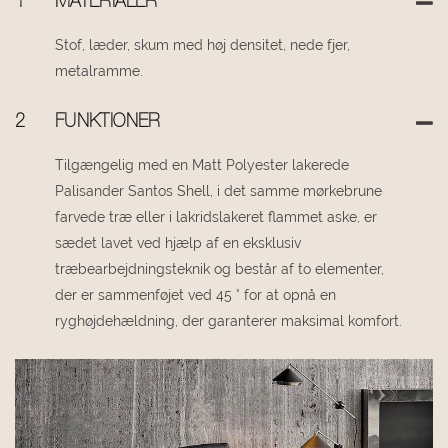
1
MATERIALER
Stof, læder, skum med høj densitet, nede fjer,
metalramme.
2
FUNKTIONER
Tilgængelig med en Matt Polyester lakerede
Palisander Santos Shell, i det samme mørkebrune
farvede træ eller i lakridslakeret flammet aske, er
sædet lavet ved hjælp af en eksklusiv
træbearbejdningsteknik og består af to elementer,
der er sammenføjet ved 45 ° for at opnå en
ryghøjdehældning, der garanterer maksimal komfort.