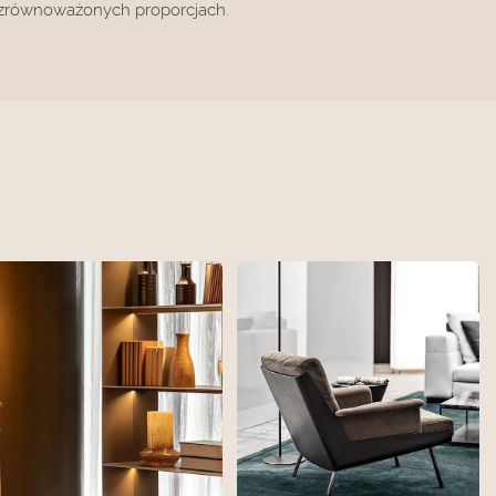
i zrównoważonych proporcjach.