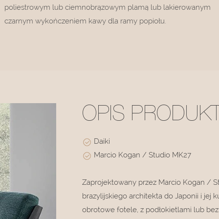
poliestrowym lub ciemnobrązowym plamą lub lakierowanym
czarnym wykończeniem kawy dla ramy popiołu.
OPIS PRODUK
Daiki
Marcio Kogan / Studio MK27
Zaprojektowany przez Marcio Kogan / Stu
brazylijskiego architekta do Japonii i jej
obrotowe fotele, z podłokietlami lub be