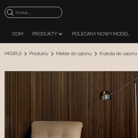
DOM
PRODUKTY
POLECANY NOWY MODEL
MISIRUI
Produkty
Meble do salonu
Krzesła do salonu