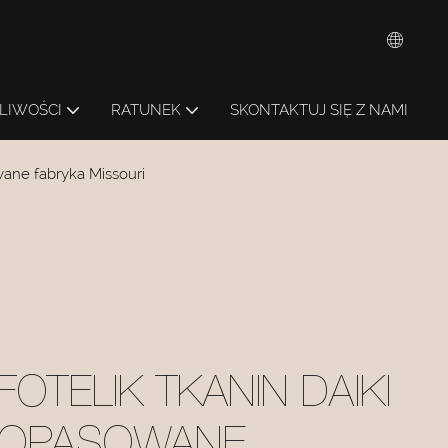
LIWOŚCI
RATUNEK
SKONTAKTUJ SIĘ Z NAMI
wane fabryka Missouri
OTELIK TKANIN DAIKI
DOPASOWANE