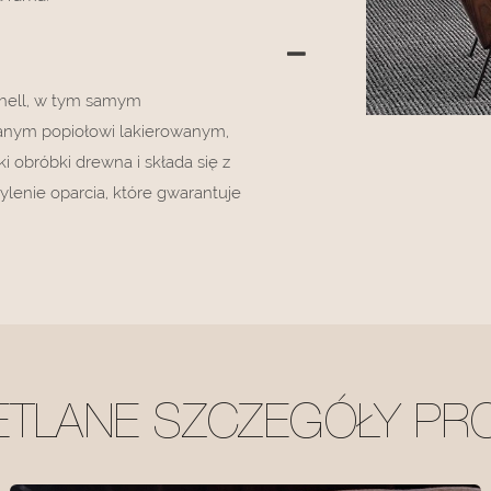
Shell, w tym samym
nym popiołowi lakierowanym,
i obróbki drewna i składa się z
lenie oparcia, które gwarantuje
ETLANE SZCZEGÓŁY PR