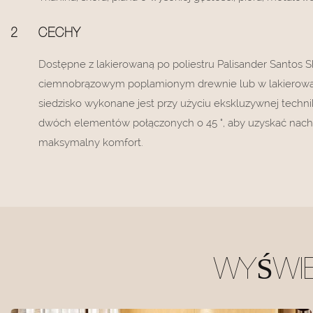
2
CECHY
Dostępne z lakierowaną po poliestru Palisander Santos 
ciemnobrązowym poplamionym drewnie lub w lakierowa
siedzisko wykonane jest przy użyciu ekskluzywnej technik
dwóch elementów połączonych o 45 °, aby uzyskać nachy
maksymalny komfort.
WYŚWI