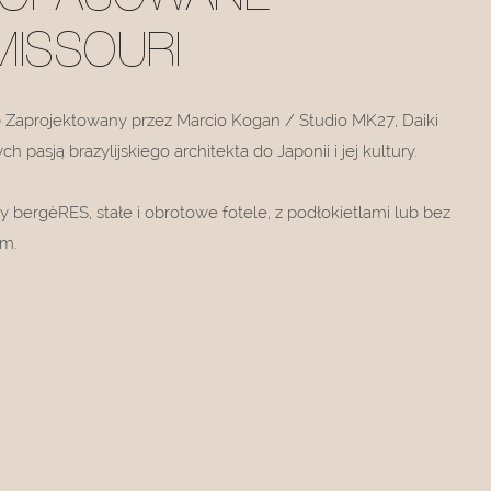
MISSOURI
0 Zaprojektowany przez Marcio Kogan / Studio MK27, Daiki
h pasją brazylijskiego architekta do Japonii i jej kultury.
bergèRES, stałe i obrotowe fotele, z podłokietlami lub bez
em.