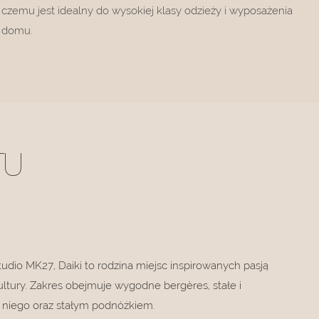
czemu jest idealny do wysokiej klasy odzieży i wyposażenia
domu.
TU
dio MK27, Daiki to rodzina miejsc inspirowanych pasją
 kultury. Zakres obejmuje wygodne bergères, stałe i
z niego oraz stałym podnóżkiem.