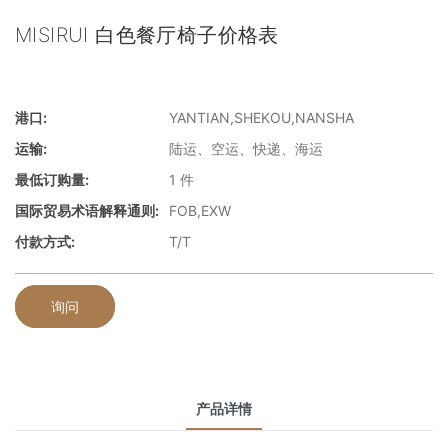
MISIRUI 白色餐厅椅子价格表
港口:
YANTIAN,SHEKOU,NANSHA
运输:
陆运、空运、快递、海运
最低订购量:
1 件
国际贸易术语解释通则:
FOB,EXW
付款方式:
T/T
询问
产品详情