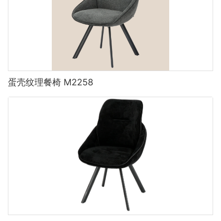
蛋壳纹理餐椅 M2258