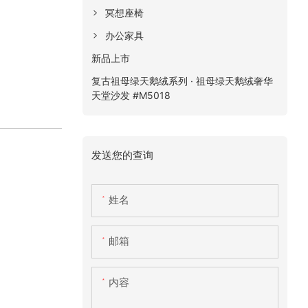
冥想座椅
办公家具
新品上市
复古祖母绿天鹅绒系列 · 祖母绿天鹅绒奢华
天堂沙发 #M5018
发送您的查询
姓名
邮箱
内容