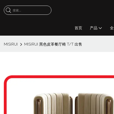
首页
产品
全
MISIRUI
MISIRUI 黑色皮革餐厅椅 T/T 出售