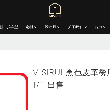
新主推车型
定制
设计师
关于我们
能力
MISIRUI 黑色皮革
T/T 出售