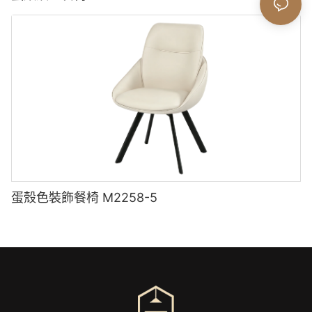
蛋殼色裝飾餐椅 M2258-5