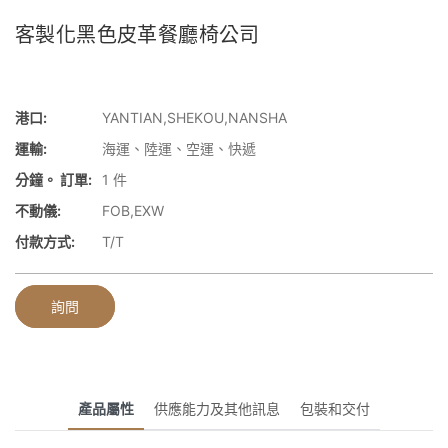
客製化黑色皮革餐廳椅公司
港口:
YANTIAN,SHEKOU,NANSHA
運輸:
海運、陸運、空運、快遞
分鐘。 訂單:
1 件
不動儀:
FOB,EXW
付款方式:
T/T
詢問
產品屬性
供應能力及其他訊息
包裝和交付