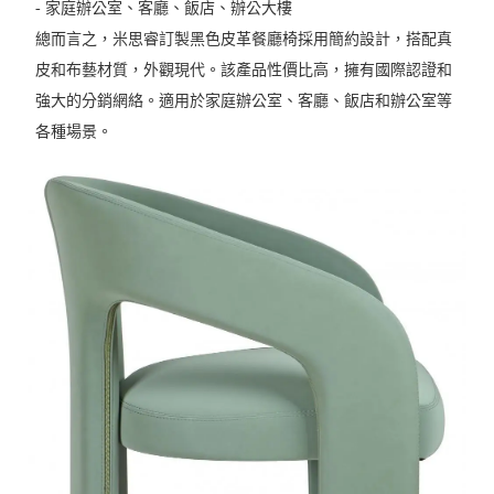
- 家庭辦公室、客廳、飯店、辦公大樓
總而言之，米思睿訂製黑色皮革餐廳椅採用簡約設計，搭配真
皮和布藝材質，外觀現代。該產品性價比高，擁有國際認證和
強大的分銷網絡。適用於家庭辦公室、客廳、飯店和辦公室等
各種場景。