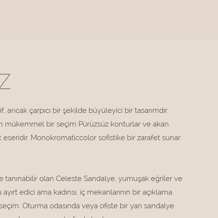
Z
, ancak çarpıcı bir şekilde büyüleyici bir tasarımdır:
in mükemmel bir seçim Pürüzsüz konturlar ve akan
t eseridir. Monokromaticcolor sofistike bir zarafet sunar.
ile tanınabilir olan Celeste Sandalye, yumuşak eğriler ve
mu ayırt edici ama kadınsı, iç mekanlarının bir açıklama
seçim. Oturma odasında veya ofiste bir yan sandalye