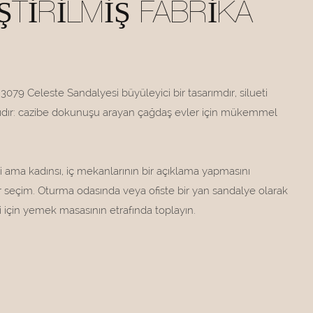
ŞTIRILMIŞ FABRIKA
079 Celeste Sandalyesi büyüleyici bir tasarımdır, silueti
cıdır: cazibe dokunuşu arayan çağdaş evler için mükemmel
i ama kadınsı, iç mekanlarının bir açıklama yapmasını
 seçim. Oturma odasında veya ofiste bir yan sandalye olarak
için yemek masasının etrafında toplayın.