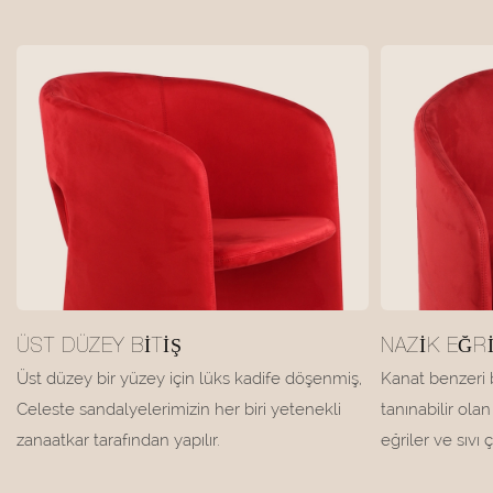
ÜST DÜZEY BITIŞ
NAZIK EĞRI
Üst düzey bir yüzey için lüks kadife döşenmiş,
Kanat benzeri b
Celeste sandalyelerimizin her biri yetenekli
tanınabilir ol
zanaatkar tarafından yapılır.
eğriler ve sıvı ç