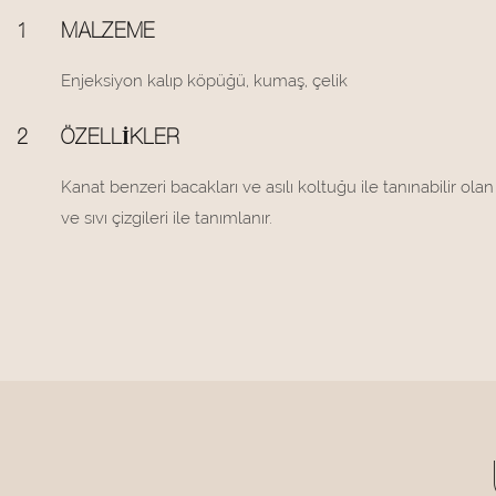
1
MALZEME
Enjeksiyon kalıp köpüğü, kumaş, çelik
2
ÖZELLIKLER
Kanat benzeri bacakları ve asılı koltuğu ile tanınabilir o
ve sıvı çizgileri ile tanımlanır.