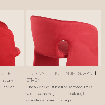
ÜKLERI
UZUN VADELI KULLANIMI GARANTI
ımcıların
ETMEK
u etkiler
Olağanüstü ve istikrarlı performans, uzun
vadeli kullanımı garanti ederek çeşitli
ortamlarda güvenilirlik sağlar.