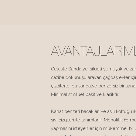
AVANTAJLARIMI
Celeste Sandalye, silueti yumuşak ve zarif
cazibe dokunuşu arayan çağdaş evler iç
çizgilerle, bu sandalye benzersiz bir sana
Minimalist siluet basit ve klasiktir.
Kanat benzeri bacakları ve asılı koltuğu 
sıvı çizgileri ile tanımlanır. Monolitik for
yapmasını isteyenler için mükemmel bir 